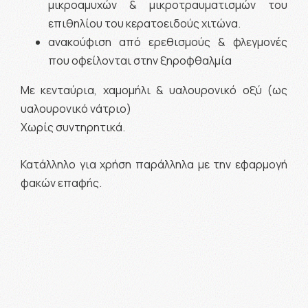
μικροαμυχών & μικροτραυματισμών του
επιθηλίου του κερατοειδούς χιτώνα.
ανακούφιση από ερεθισμούς & φλεγμονές
που οφείλονται στην ξηροφθαλμία
Με κενταύρια, χαμομήλι & υαλουρονικό οξύ (ως
υαλουρονικό νάτριο)
Χωρίς συντηρητικά.
Κατάλληλο για χρήση παράλληλα με την εφαρμογή
φακών επαφής.