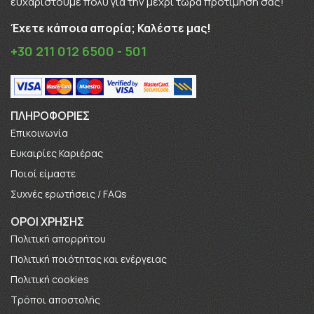
ευχαριστούμε πολύ για την μέχρι τώρα προτίμησή σας!
Έχετε κάποια απορία; Καλέστε μας!
+30 211 012 6500 - 501
ΠΛΗΡΟΦΟΡΊΕΣ
Επικοινωνία
Ευκαιρίες Καριέρας
Πoιοί είμαστε
Συχνές ερωτήσεις / FAQs
ΟΡΟΙ ΧΡΗΣΗΣ
Πολιτική απορρήτου
Πολιτική ποιότητας και ενέργειας
Πολιτική cookies
Τρόποι αποστολής