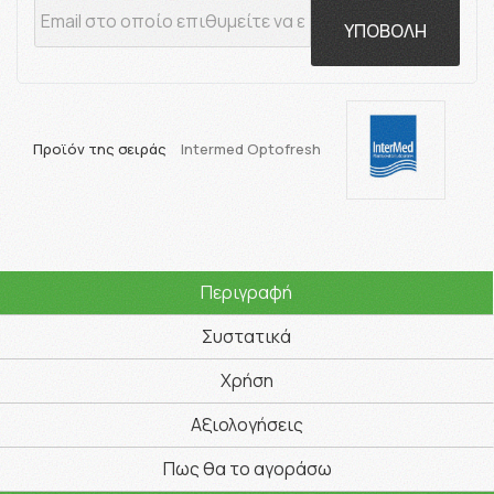
ΥΠΟΒΟΛΗ
Προϊόν της σειράς
Intermed Optofresh
Περιγραφή
Συστατικά
Χρήση
Αξιολογήσεις
Πως θα το αγοράσω