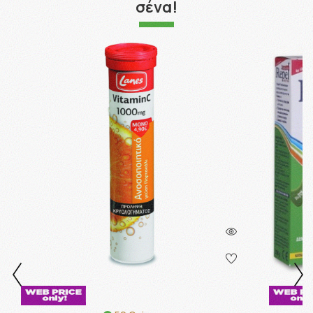
σένα!