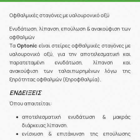
Οφθαλμικές σταγόνες με υαλουρονικό οξύ
Ενυδάτωση, λίπανση, επούλωση & ανακούφιση των
οφθαλμών
Τα
Optonic
είναι στείρες οφθαλμικές σταγόνες με
υαλουρονικό οξύ, για την αποτελεσματική και
παρατεταμένη ενυδάτωση, λίπανση και
ανακούφιση των ταλαιπωρημένων λόγω της
ξηρότητας οφθαλμών (ξηροφθαλμία).
ΕΝΔΕΙΞΕΙΣ
Όπου απαιτείται:
αποτελεσματική ενυδάτωση & μακράς
διάρκειας λίπανση.
ενίσχυση & επιτάχυνση της επούλωσης