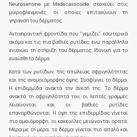
Neurosensine με Madecassoside, στοχεύει στις
μικροφλεγμονές, οι οποίες επιταχύνουν τη
γήρανση του δέρματος.
Αντιγηραντική φροντίδα που "γεμίζει" εσωτερικά
ακόμα και τις πιο βαθιές ρυτίδες, ενώ παράλληλα
ενισχύει τη στήριξη του δέρματος. Ιδανική για το
ευαίσθητο δέρμα.
Κατά των ρυτίδων, της απώλειας σφριγηλότητας
και της ανομοιόμορφης όψης. Συσφίγγει το δέρμα.
Η επιδερμίδα ανακτά την άνεσή της. Το δέρμα
ανακτά τη σφριγηλότητά του, οι λεπτές γραμμές
λειαίνονται και οι βαθιές ρυτίδες
επανορθώνονται. Η όψη της επιδερμίδας γίνεται
πιο ομοιόμορφη, οι κοκκινίλες μειώνονται ορατά.
Μέρα με τη μέρα, το δέρμα γίνεται πιο απαλό και