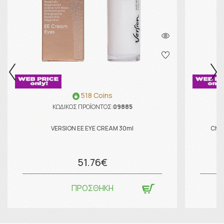
518 Coins
ΚΩΔΙΚΟΣ ΠΡΟΪΟΝΤΟΣ:
09885
VERSION EE EYE CREAM 30ml
Chem
51.76€
ΠΡΟΣΘΗΚΗ