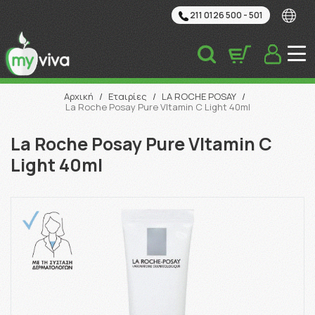
211 0126 500 - 501
Αναζήτηση
Αρχική
/
Εταιρίες
/
LA ROCHE POSAY
/
La Roche Posay Pure VItamin C Light 40ml
La Roche Posay Pure VItamin C
Light 40ml