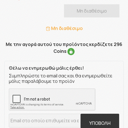
Μη διαθέσιμο
Μη διαθέσιμο
Με την αγορά αυτού του προϊόντος κερδίζετε 296
Coins
Θέλω να ενημερωθώ μόλις έρθει!
Συμπληρώστε το email σας και θα ενημερωθείτε
μόλις παραλάβουμε το προϊόν
ΥΠΟΒΟΛΗ