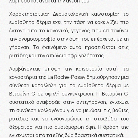
λαμπερό και ανακτά την άνεσή του.
Χαρακτηριστικα: Δερματολογική καινοτομία: το
ευαίσθητο δέρμα έχει την τάση να κοκκινίζει πιο
έντονα από το κανονικό, γεγονός που επιταχύνει
την ανομοιομορφία στην όψη που επέρχεται με τη
γήρανση. Το φαινόμενο αυτό προστίθεται στις
ρυτίδες και την απώλεια σφριγηλότητας.
Λαμβάνοντας υπόψη την καινοτομία αυτή, τα
εργαστήρια της La Roche-Posay δημιούργησαν μια
σύνθεση κατάλληλη για το ευαίσθητο δέρμα με
Βιταμίνη C σε υψηλή συγκέντρωση. Η Βιταμίνη C,
συστατικό αναφοράς στην αντιγήρανση, ενισχύει
τη σύνθεση κολλαγόνου για να μειώσει τις βαθιές
ρυτίδες και να ενδυναμώσει τη στοιβάδα του
δέρματος για πιο ομοιόμορφη όψη. Η δράση της
ενισχύεται από τα εξής δύο δραστικά συστατικά: