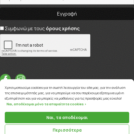
Συμφωνώ με τους
όρους χρήσης
Χρησιμοποιούμε cookies για τη σωστή λειτουργία του site μας, για την ανάλυση
της επισκεψιμότητάς μας, για να μπορούμε να σου παρέχουμε εξατομικευμένη
εξυπηρέτηση και για να μπορείς να μαθαίνεις για τις προσφορές μας εύκολα!
Ναι, αποδέχομαι μόνο τα απαραίτητα cookies >
Copyright © 2026
myviva.gr
Ναι, τα αποδέχομαι
Περισσότερα