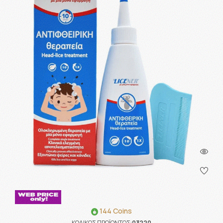
144 Coins
ΚΩΔΙΚΟΣ ΠΡΟΪΟΝΤΟΣ:
03220