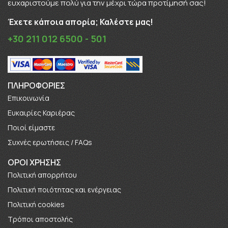
ευχαριστούμε πολύ για την μέχρι τώρα προτίμησή σας!
Έχετε κάποια απορία; Καλέστε μας!
+30 211 012 6500 - 501
ΠΛΗΡΟΦΟΡΊΕΣ
Επικοινωνία
Ευκαιρίες Καριέρας
Πoιοί είμαστε
Συχνές ερωτήσεις / FAQs
ΟΡΟΙ ΧΡΗΣΗΣ
Πολιτική απορρήτου
Πολιτική ποιότητας και ενέργειας
Πολιτική cookies
Τρόποι αποστολής