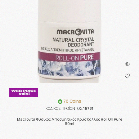
76 Coins
ΚΩΔΙΚΟΣ ΠΡΟΪΟΝΤΟΣ:
16781
Macrovita Φυσικός Αποσμητικός Κρύσταλλος Roll On Pure
50ml