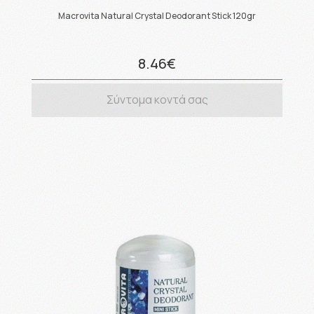
Macrovita Natural Crystal Deodorant Stick 120gr
8.46€
Σύντομα κοντά σας