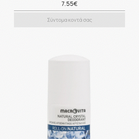
7.55€
Σύντομα κοντά σας