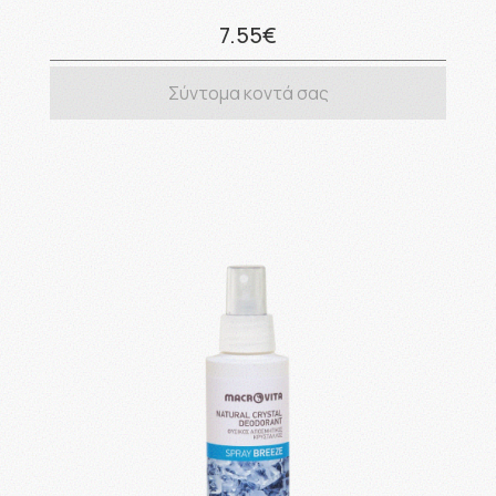
7.55€
Σύντομα κοντά σας