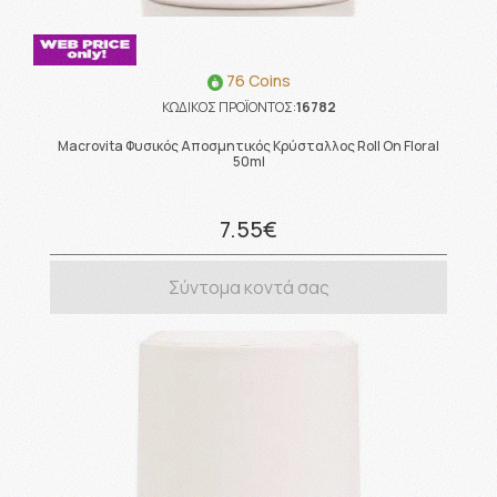
76 Coins
ΚΩΔΙΚΟΣ ΠΡΟΪΟΝΤΟΣ:
16782
Macrovita Φυσικός Αποσμητικός Κρύσταλλος Roll On Floral
50ml
7.55€
Σύντομα κοντά σας