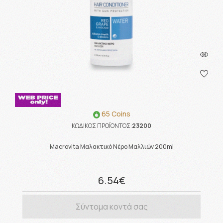
65 Coins
ΚΩΔΙΚΟΣ ΠΡΟΪΟΝΤΟΣ:
23200
Macrovita Μαλακτικό Νέρο Μαλλιών 200ml
6.54€
Σύντομα κοντά σας