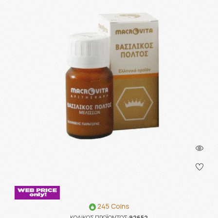
245 Coins
ΚΩΔΙΚΟΣ ΠΡΟΪΟΝΤΟΣ:
92652