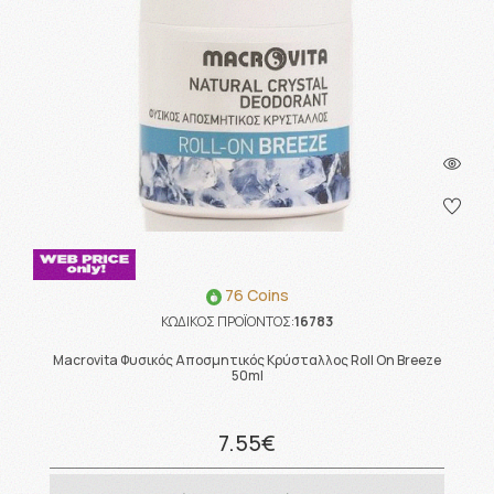
76 Coins
ΚΩΔΙΚΟΣ ΠΡΟΪΟΝΤΟΣ:
16783
Macrovita Φυσικός Αποσμητικός Κρύσταλλος Roll On Breeze
50ml
7.55€