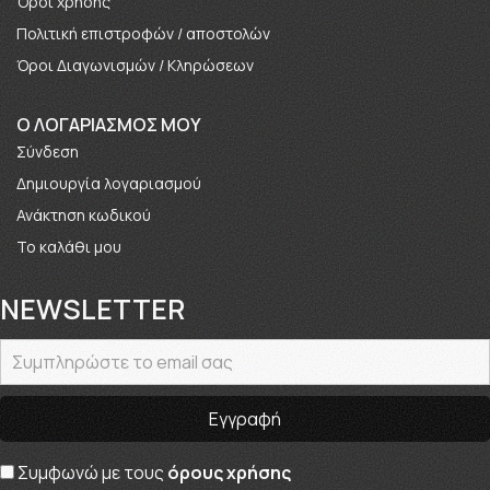
Όροι χρήσης
Πολιτική επιστροφών / αποστολών
Όροι Διαγωνισμών / Κληρώσεων
O ΛΟΓΑΡΙΑΣΜΟΣ ΜΟΥ
Σύνδεση
Δημιουργία λογαριασμού
Ανάκτηση κωδικού
Το καλάθι μου
NEWSLETTER
Συμφωνώ με τους
όρους χρήσης