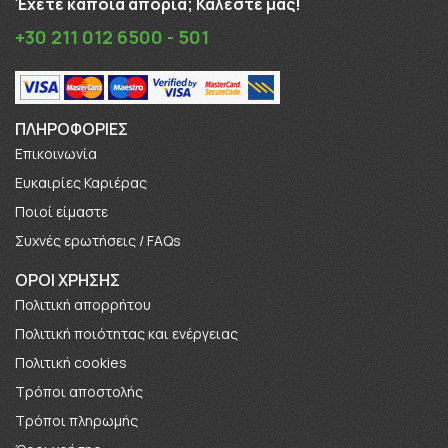
Έχετε κάποια απορία; Καλέστε μας!
+30 211 012 6500 - 501
ΠΛΗΡΟΦΟΡΊΕΣ
Επικοινωνία
Ευκαιρίες Καριέρας
Πoιοί είμαστε
Συχνές ερωτήσεις / FAQs
ΟΡΟΙ ΧΡΗΣΗΣ
Πολιτική απορρήτου
Πολιτική ποιότητας και ενέργειας
Πολιτική cookies
Τρόποι αποστολής
Τρόποι πληρωμής