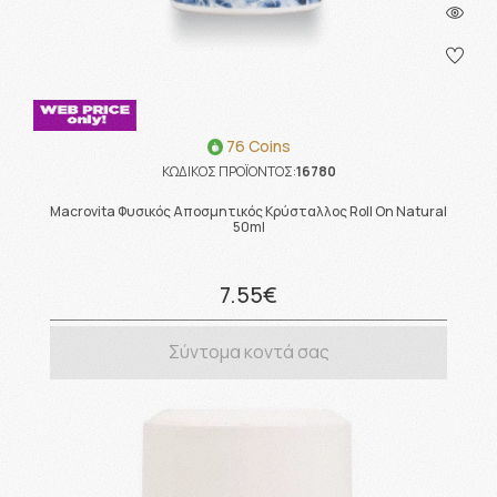
76 Coins
ΚΩΔΙΚΟΣ ΠΡΟΪΟΝΤΟΣ:
16780
Macrovita Φυσικός Αποσμητικός Κρύσταλλος Roll On Natural
50ml
7.55€
Σύντομα κοντά σας