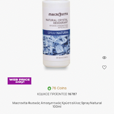
76 Coins
ΚΩΔΙΚΟΣ ΠΡΟΪΟΝΤΟΣ:
16787
Macrovita Φυσικός Αποσμητικός Κρύσταλλος Spray Natural
100ml