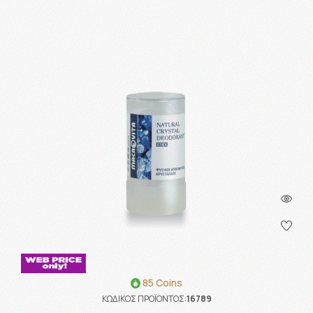
85 Coins
ΚΩΔΙΚΟΣ ΠΡΟΪΟΝΤΟΣ:
16789