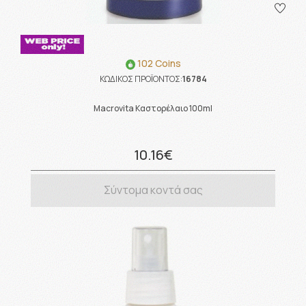
102 Coins
ΚΩΔΙΚΟΣ ΠΡΟΪΟΝΤΟΣ:
16784
Macrovita Καστορέλαιο 100ml
10.16€
Σύντομα κοντά σας