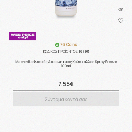
76 Coins
ΚΩΔΙΚΟΣ ΠΡΟΪΟΝΤΟΣ:
16790
Macrovita Φυσικός Αποσμητικός Κρύσταλλος Spray Breeze
100ml
7.55€
Σύντομα κοντά σας