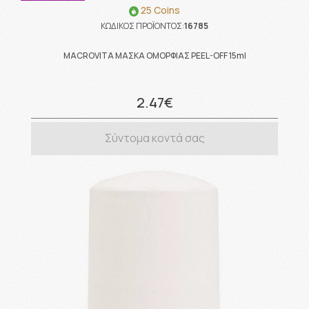
25 Coins
ΚΩΔΙΚΟΣ ΠΡΟΪΟΝΤΟΣ:
16785
MACROVITA ΜΑΣΚΑ ΟΜΟΡΦΙΑΣ PEEL-OFF 15ml
2.47€
Σύντομα κοντά σας