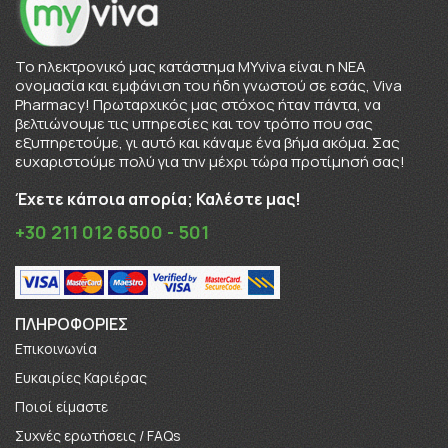
To ηλεκτρονικό μας κατάστημα MYviva είναι η ΝΕΑ
ονομασία και εμφάνιση του ήδη γνωστού σε εσάς, Viva
Pharmacy! Πρωταρχικός μας στόχος ήταν πάντα, να
βελτιώνουμε τις υπηρεσίες και τον τρόπο που σας
εξυπηρετούμε, γι αυτό και κάναμε ένα βήμα ακόμα. Σας
ευχαριστούμε πολύ για την μέχρι τώρα προτίμησή σας!
Έχετε κάποια απορία; Καλέστε μας!
+30 211 012 6500 - 501
ΠΛΗΡΟΦΟΡΊΕΣ
Επικοινωνία
Ευκαιρίες Καριέρας
Πoιοί είμαστε
Συχνές ερωτήσεις / FAQs