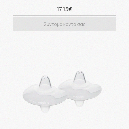
17.15€
Σύντομα κοντά σας