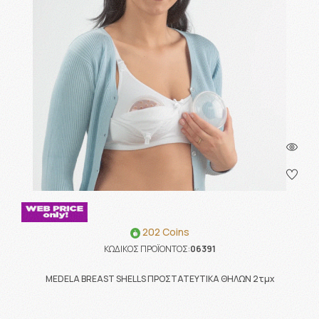
202 Coins
ΚΩΔΙΚΟΣ ΠΡΟΪΟΝΤΟΣ:
06391
MEDELA BREAST SHELLS ΠΡΟΣΤΑΤΕΥΤΙΚΑ ΘΗΛΩΝ 2τμχ