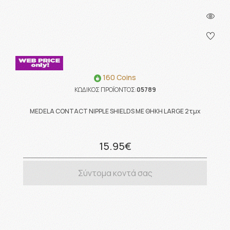
160 Coins
ΚΩΔΙΚΟΣ ΠΡΟΪΟΝΤΟΣ:
05789
MEDELA CONTACT NIPPLE SHIELDS ΜΕ ΘΗΚΗ LARGE 2τμχ
15.95€
Σύντομα κοντά σας