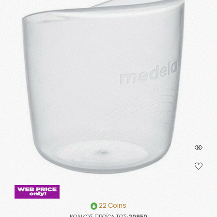
22 Coins
ΚΩΔΙΚΟΣ ΠΡΟΪΟΝΤΟΣ:
20950