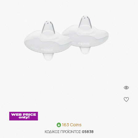
163 Coins
ΚΩΔΙΚΟΣ ΠΡΟΪΟΝΤΟΣ:
05838