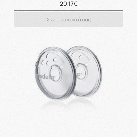
20.17€
Σύντομα κοντά σας