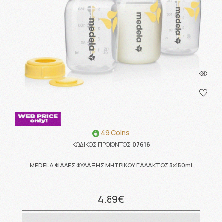
49 Coins
ΚΩΔΙΚΟΣ ΠΡΟΪΟΝΤΟΣ:
07616
MEDELA ΦΙΑΛΕΣ ΦΥΛΑΞΗΣ ΜΗΤΡΙΚΟΥ ΓΑΛΑΚΤΟΣ 3x150ml
4.89€