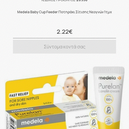
Medela Baby Cup Feeder Ποτηράκι Σίτισης Νεογνών 1τμχ
2.22€
Σύντομα κοντά σας