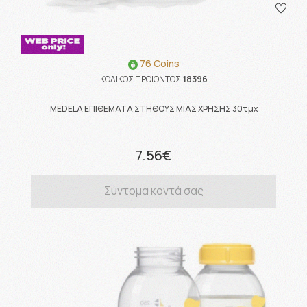
76 Coins
ΚΩΔΙΚΟΣ ΠΡΟΪΟΝΤΟΣ:
18396
MEDELA ΕΠΙΘΕΜΑΤΑ ΣΤΗΘΟΥΣ ΜΙΑΣ ΧΡΗΣΗΣ 30τμχ
7.56€
Σύντομα κοντά σας