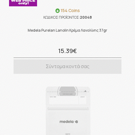
154 Coins
ΚΩΔΙΚΟΣ ΠΡΟΪΟΝΤΟΣ:
20048
Medela Purelan Lanolin Κρέμα Λανολίνης 37gr
15.39€
Σύντομα κοντά σας