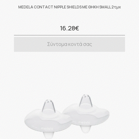
MEDELA CONTACT NIPPLE SHIELDS ΜΕ ΘΗΚΗ SMALL 2τμχ
16.28€
Σύντομα κοντά σας