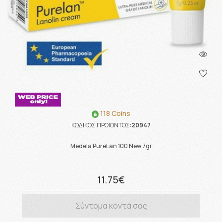
118 Coins
ΚΩΔΙΚΟΣ ΠΡΟΪΟΝΤΟΣ:
20947
Medela PureLan 100 New 7gr
11.75€
Σύντομα κοντά σας