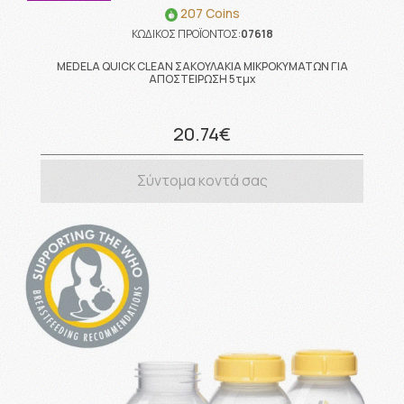
207 Coins
ΚΩΔΙΚΟΣ ΠΡΟΪΟΝΤΟΣ:
07618
MEDELA QUICK CLEAN ΣΑΚΟΥΛΑΚΙΑ ΜΙΚΡΟΚΥΜΑΤΩΝ ΓΙΑ
ΑΠΟΣΤΕΙΡΩΣΗ 5τμχ
20.74€
Σύντομα κοντά σας