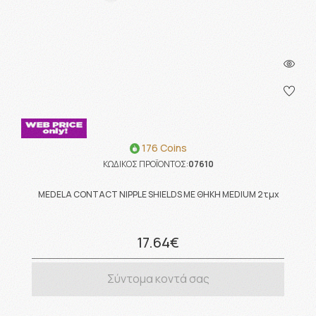
176 Coins
ΚΩΔΙΚΟΣ ΠΡΟΪΟΝΤΟΣ:
07610
MEDELA CONTACT NIPPLE SHIELDS ΜΕ ΘΗΚΗ MEDIUM 2τμχ
17.64€
Σύντομα κοντά σας