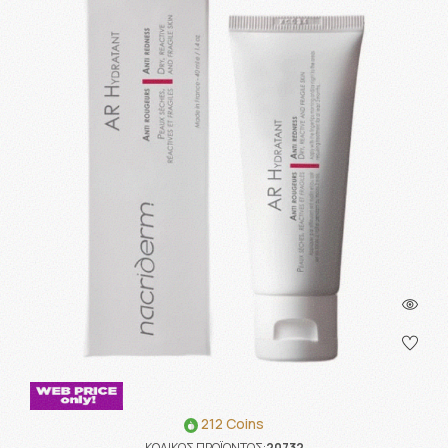
212 Coins
ΚΩΔΙΚΟΣ ΠΡΟΪΟΝΤΟΣ:
20732