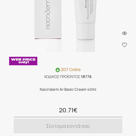
207 Coins
ΚΩΔΙΚΟΣ ΠΡΟΪΟΝΤΟΣ:
18776
Nacriderm Ar Basic Cream 40ml
20.71€
Σύντομα κοντά σας