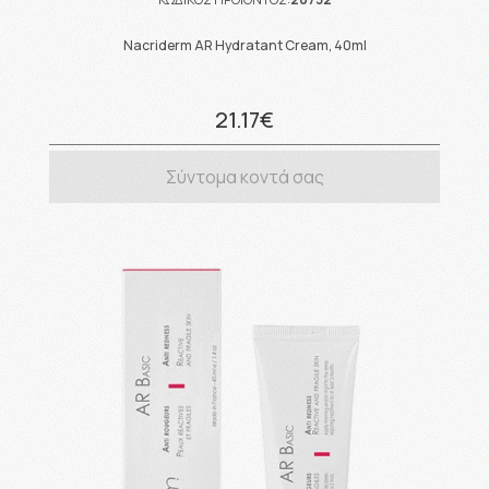
Nacriderm AR Hydratant Cream, 40ml
21.17€
Σύντομα κοντά σας