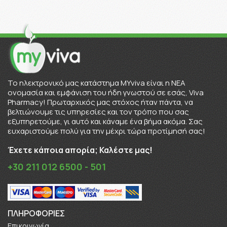
To ηλεκτρονικό μας κατάστημα MYviva είναι η ΝΕΑ
ονομασία και εμφάνιση του ήδη γνωστού σε εσάς, Viva
Pharmacy! Πρωταρχικός μας στόχος ήταν πάντα, να
βελτιώνουμε τις υπηρεσίες και τον τρόπο που σας
εξυπηρετούμε, γι αυτό και κάναμε ένα βήμα ακόμα. Σας
ευχαριστούμε πολύ για την μέχρι τώρα προτίμησή σας!
Έχετε κάποια απορία; Καλέστε μας!
+30 211 012 6500 - 501
ΠΛΗΡΟΦΟΡΊΕΣ
Επικοινωνία