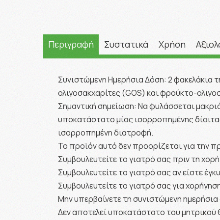
Περιγραφή
Συστατικά
Χρήση
Αξιολ
Συνιστώμενη Ημερήσια Δόση: 2 φακελάκια 
ολιγοσακχαρίτες (GOS) και φρούκτο-ολιγοσ
Σημαντική σημείωση: Να φυλάσσεται μακρι
υποκατάστατο μίας ισορροπημένης δίαιτας.
ισορροπημένη διατροφή.
Το προϊόν αυτό δεν προορίζεται για την π
Συμβουλευτείτε το γιατρό σας πριν τη χο
Συμβουλευτείτε το γιατρό σας αν είστε έγ
Συμβουλευτείτε το γιατρό σας για χορήγη
Μην υπερβαίνετε τη συνιστώμενη ημερήσια
Δεν αποτελεί υποκατάστατο του μητρικού 