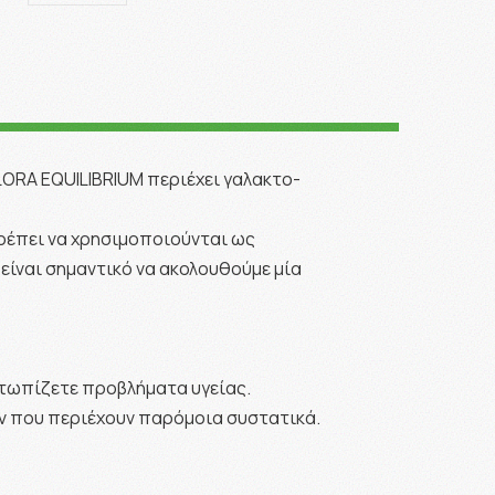
ORA EQUILIBRIUM περιέχει γαλακτο-
ρέπει να χρησιμοποιούνται ως
είναι σημαντικό να ακολουθούμε μία
ετωπίζετε προβλήματα υγείας.
ν που περιέχουν παρόμοια συστατικά.