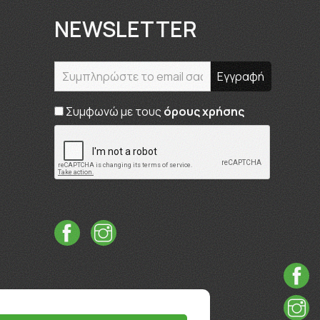
NEWSLETTER
Συμφωνώ με τους
όρους χρήσης