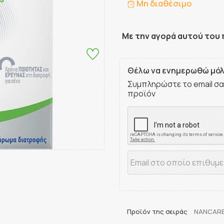
Μη διαθέσιμο
Με την αγορά αυτού του 
Θέλω να ενημερωθώ μόλι
Συμπληρώστε το email σα
προϊόν
Προϊόν της σειράς
NANCAR