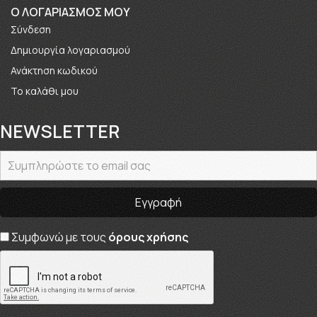
O ΛΟΓΑΡΙΑΣΜΟΣ ΜΟΥ
Σύνδεση
Δημιουργία λογαριασμού
Ανάκτηση κωδικού
Το καλάθι μου
NEWSLETTER
Συμφωνώ με τους
όρους χρήσης