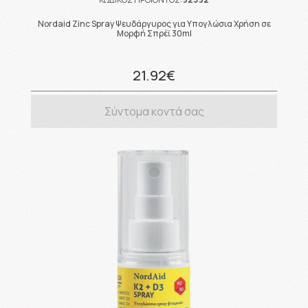
Nordaid Zinc Spray Ψευδάργυρος για Υπογλώσια Χρήση σε
Μορφή Σπρέϊ 30ml
21.92€
Σύντομα κοντά σας