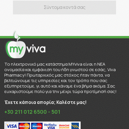
Σύντομα κοντά σας
To ηλεκτρονικό μας κατάστημα MYviva είναι η ΝΕΑ
ονομασία και εμφάνιση του ήδη γνωστού σε εσάς, Viva
Pharmacy! Πρωταρχικός μας στόχος ήταν πάντα, να
βελτιώνουμε τις υπηρεσίες και τον τρόπο που σας
εξυπηρετούμε, γι αυτό και κάναμε ένα βήμα ακόμα. Σας
ευχαριστούμε πολύ για την μέχρι τώρα προτίμησή σας!
Έχετε κάποια απορία; Καλέστε μας!
+30 211 012 6500 - 501