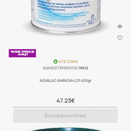
472 Coins
ΚΩΔΙΚΟΣ ΠΡΟΪΟΝΤΟΣ:
19012
NOVALAC AMINOVA LCP 400gr
47.23€
Σύντομα κοντά σας