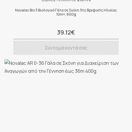
Novalac Bio 3 Βιολογικό Γάλα σε Σκόνη 3ης Βρεφικής Ηλικίας
10m+, 800g
39.12€
Σύντομα κοντά σας