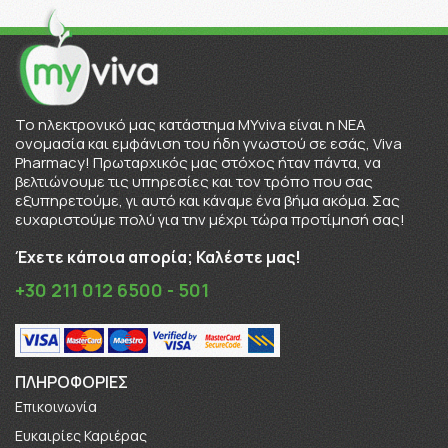
To ηλεκτρονικό μας κατάστημα MYviva είναι η ΝΕΑ
ονομασία και εμφάνιση του ήδη γνωστού σε εσάς, Viva
Pharmacy! Πρωταρχικός μας στόχος ήταν πάντα, να
βελτιώνουμε τις υπηρεσίες και τον τρόπο που σας
εξυπηρετούμε, γι αυτό και κάναμε ένα βήμα ακόμα. Σας
ευχαριστούμε πολύ για την μέχρι τώρα προτίμησή σας!
Έχετε κάποια απορία; Καλέστε μας!
+30 211 012 6500 - 501
ΠΛΗΡΟΦΟΡΊΕΣ
Επικοινωνία
Ευκαιρίες Καριέρας