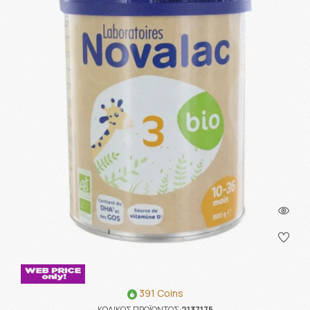
391 Coins
ΚΩΔΙΚΟΣ ΠΡΟΪΟΝΤΟΣ:
2137175