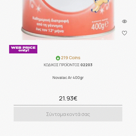
219 Coins
ΚΩΔΙΚΟΣ ΠΡΟΪΟΝΤΟΣ:
02203
Novalac Ar 400gr
21.93€
Σύντομα κοντά σας