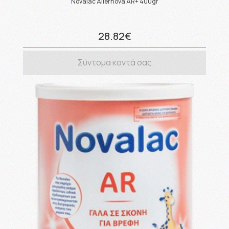
Novalac Allernova AR+ 400gr
28.82€
Σύντομα κοντά σας