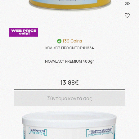
139 Coins
ΚΩΔΙΚΟΣ ΠΡΟΪΟΝΤΟΣ:
01254
NOVALAC 1 PREMIUM 400gr
13.88€
Σύντομα κοντά σας