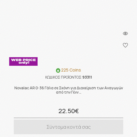
225 Coins
ΚΩΔΙΚΟΣ ΠΡΟΪΟΝΤΟΣ:
93311
Novalac AR 0-36 Γάλα σε Σκόνη για Διαχείριση των Αναγωγών
από την Γένν …
22.50€
Σύντομα κοντά σας