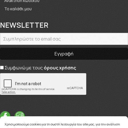
Ανάκτηση κωδικού
Το καλάθι μου
NEWSLETTER
Συμφωνώ με τους
όρους χρήσης
Χρησιμοποιούμε cookies για τη σωστή λειτουργία του site μας, για την ανάλυση