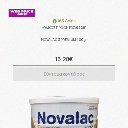
163 Coins
ΚΩΔΙΚΟΣ ΠΡΟΪΟΝΤΟΣ:
02201
NOVALAC 3 PREMIUM 400gr
16.28€
Σύντομα κοντά σας