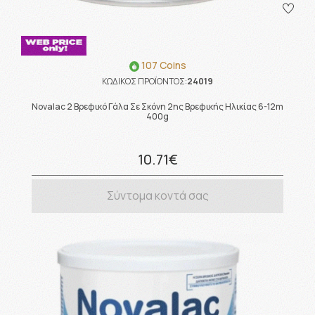
107 Coins
ΚΩΔΙΚΟΣ ΠΡΟΪΟΝΤΟΣ:
24019
Novalac 2 Βρεφικό Γάλα Σε Σκόνη 2ης Βρεφικής Ηλικίας 6-12m
400g
10.71€
Σύντομα κοντά σας