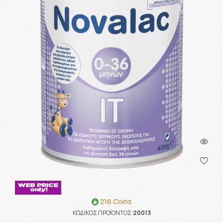
216 Coins
ΚΩΔΙΚΟΣ ΠΡΟΪΟΝΤΟΣ:
20013