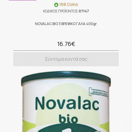
168 Coins
ΚΩΔΙΚΟΣ ΠΡΟΪΟΝΤΟΣ:
07147
NOVALAC BIO 3 ΒΡΕΦΙΚΟ ΓΑΛΑ 400gr
16.76€
Σύντομα κοντά σας