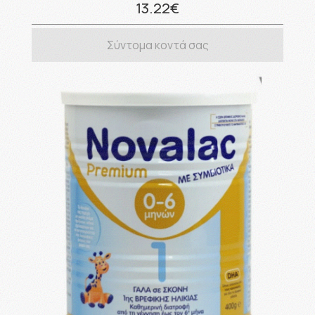
13.22€
Σύντομα κοντά σας