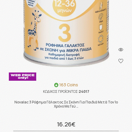
163 Coins
ΚΩΔΙΚΟΣ ΠΡΟΪΟΝΤΟΣ:
24017
Novalac 3 Ρόφημα Γάλακτος Σε Σκόνη Για Παιδιά Μετά Τον 1o
Χρόνο Με Γεύ …
16.26€