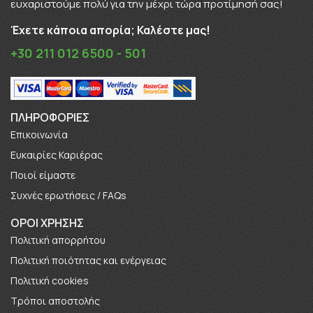
ευχαριστούμε πολύ για την μέχρι τώρα προτίμησή σας!
Έχετε κάποια απορία; Καλέστε μας!
+30 211 012 6500 - 501
ΠΛΗΡΟΦΟΡΊΕΣ
Επικοινωνία
Ευκαιρίες Καριέρας
Πoιοί είμαστε
Συχνές ερωτήσεις / FAQs
ΟΡΟΙ ΧΡΗΣΗΣ
Πολιτική απορρήτου
Πολιτική ποιότητας και ενέργειας
Πολιτική cookies
Τρόποι αποστολής