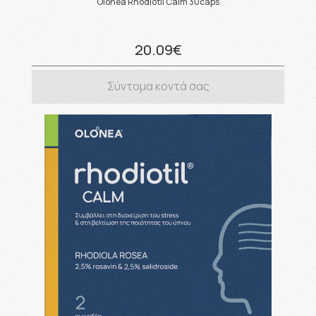
Olonea Rhodiotil Calm 30caps
20.09€
Σύντομα κοντά σας