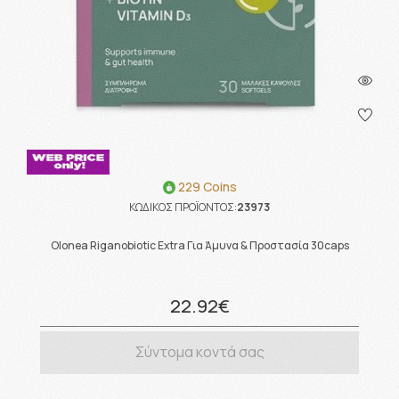
229 Coins
ΚΩΔΙΚΟΣ ΠΡΟΪΟΝΤΟΣ:
23973
Olonea Riganobiotic Extra Για Άμυνα & Προστασία 30caps
22.92€
Σύντομα κοντά σας