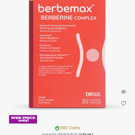
580 Coins
ΚΩΔΙΚΟΣ ΠΡΟΪΟΝΤΟΣ:
2136787