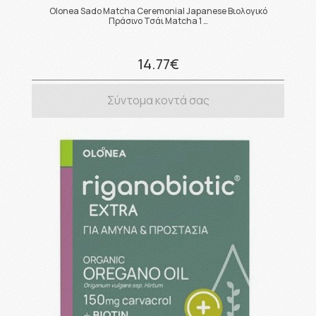
Olonea Sado Matcha Ceremonial Japanese Βιολογικό
Πράσινο Τσάι Matcha 1 …
14.77€
Σύντομα κοντά σας