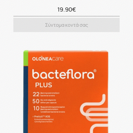
19.90€
Σύντομα κοντά σας