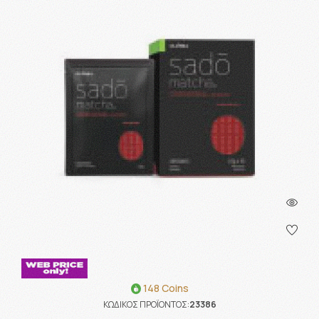
148 Coins
ΚΩΔΙΚΟΣ ΠΡΟΪΟΝΤΟΣ:
23386