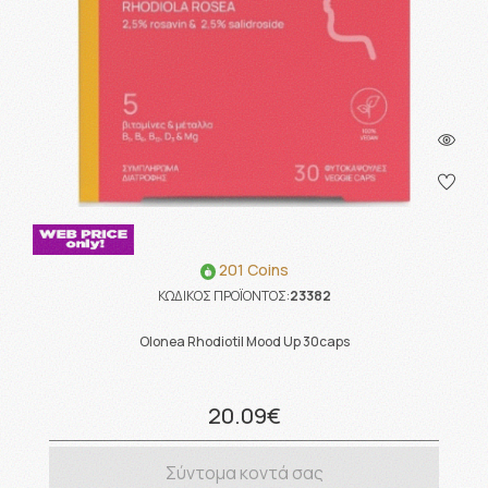
201 Coins
ΚΩΔΙΚΟΣ ΠΡΟΪΟΝΤΟΣ:
23382
Olonea Rhodiotil Mood Up 30caps
20.09€
Σύντομα κοντά σας