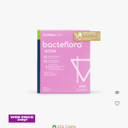
224 Coins