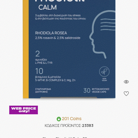
201 Coins
ΚΩΔΙΚΟΣ ΠΡΟΪΟΝΤΟΣ:
23383