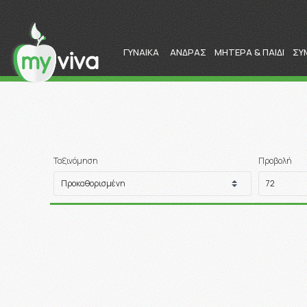
ΓΥΝΑΙΚΑ
ΑΝΔΡΑΣ
ΜΗΤΕΡΑ & ΠΑΙΔΙ
ΣΥ
Ταξινόμηση
Προβολή