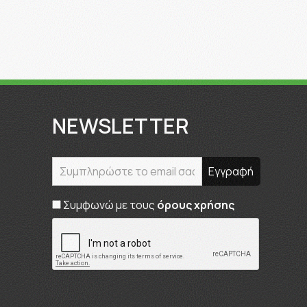
NEWSLETTER
Συμφωνώ με τους
όρους χρήσης