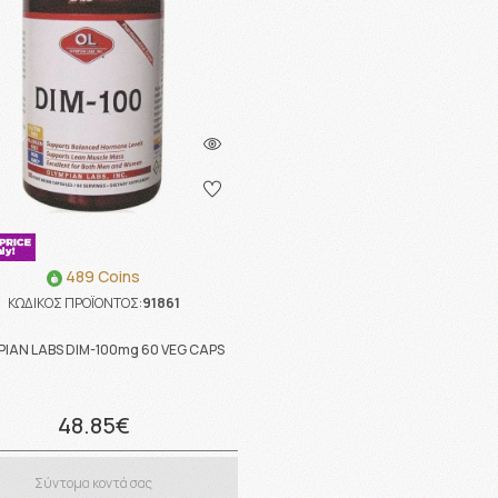
489 Coins
ΚΩΔΙΚΟΣ ΠΡΟΪΟΝΤΟΣ:
91861
PIAN LABS DIM-100mg 60 VEG CAPS
48.85€
Σύντομα κοντά σας