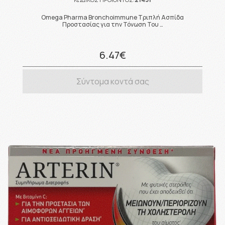
Omega Pharma Bronchoimmune Τριπλή Ασπίδα
Προστασίας για την Τόνωση Του …
6.47€
Σύντομα κοντά σας