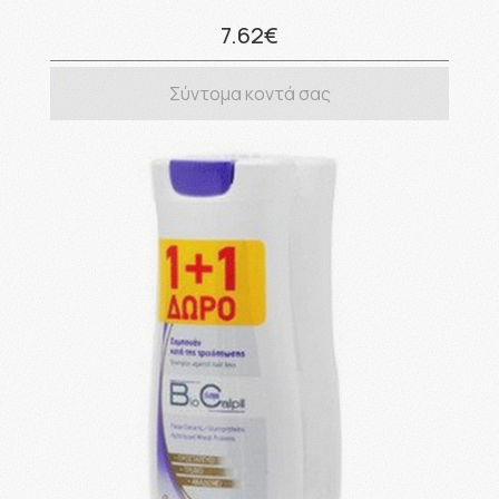
7.62€
Σύντομα κοντά σας