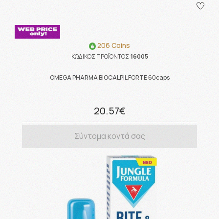
206 Coins
ΚΩΔΙΚΟΣ ΠΡΟΪΟΝΤΟΣ:
16005
OMEGA PHARMA BIOCALPIL FORTE 60caps
20.57€
Σύντομα κοντά σας