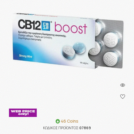
46 Coins
ΚΩΔΙΚΟΣ ΠΡΟΪΟΝΤΟΣ:
07869