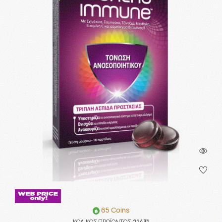
65 Coins
ΚΩΔΙΚΟΣ ΠΡΟΪΟΝΤΟΣ:
21431