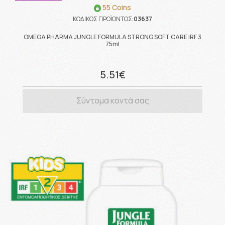
55 Coins
ΚΩΔΙΚΟΣ ΠΡΟΪΟΝΤΟΣ:
03637
OMEGA PHARMA JUNGLE FORMULA STRONG SOFT CARE IRF 3
75ml
5.51€
Σύντομα κοντά σας