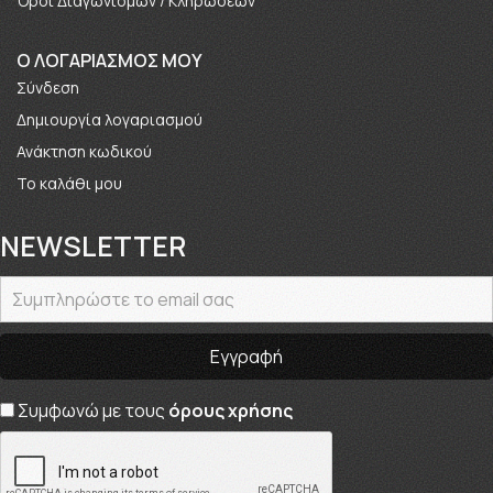
Όροι Διαγωνισμών / Κληρώσεων
O ΛΟΓΑΡΙΑΣΜΟΣ ΜΟΥ
Σύνδεση
Δημιουργία λογαριασμού
Ανάκτηση κωδικού
Το καλάθι μου
NEWSLETTER
Συμφωνώ με τους
όρους χρήσης