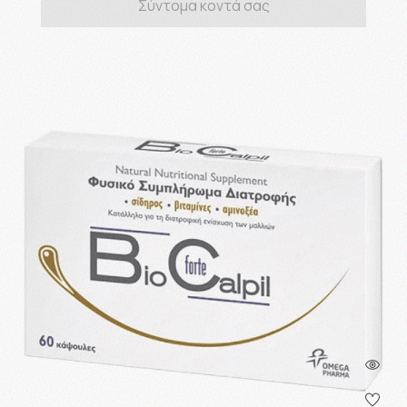
Σύντομα κοντά σας