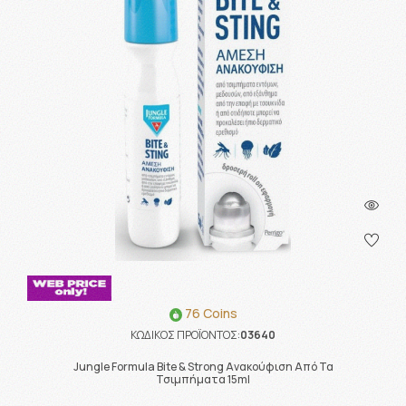
76 Coins
ΚΩΔΙΚΟΣ ΠΡΟΪΟΝΤΟΣ:
03640
Jungle Formula Bite & Strong Ανακούφιση Από Τα
Τσιμπήματα 15ml