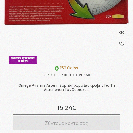
152 Coins
ΚΩΔΙΚΟΣ ΠΡΟΪΟΝΤΟΣ:
20850
Omega Pharma Arterin Συμπλήρωμα Διατροφής Για Τη
Διατήρηση Των Φυσιολο …
15.24€
Σύντομα κοντά σας