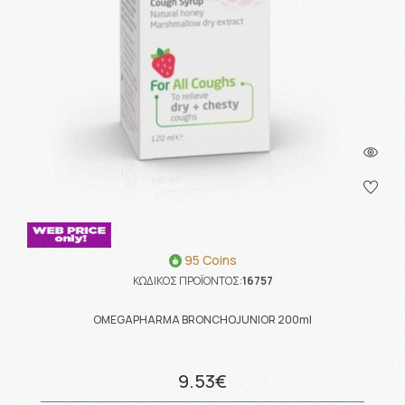
95 Coins
ΚΩΔΙΚΟΣ ΠΡΟΪΟΝΤΟΣ:
16757
OMEGAPHARMA BRONCHOJUNIOR 200ml
9.53€