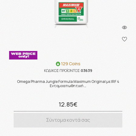
129 Coins
ΚΩΔΙΚΟΣ ΠΡΟΪΟΝΤΟΣ:
03639
Omega Pharma Jungle Formula Maximum Original με IRF 4
Εντομοαπωθητική …
12.85€
Σύντομα κοντά σας