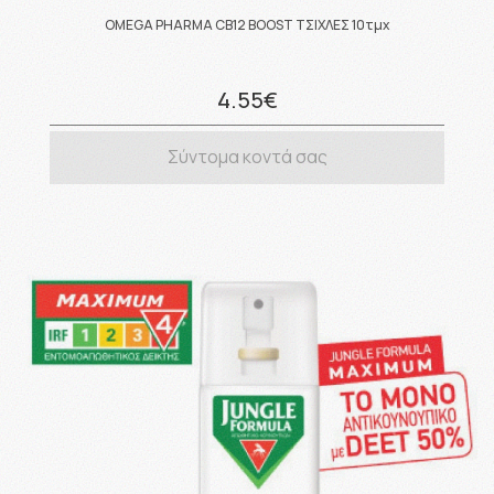
OMEGA PHARMA CB12 BOOST ΤΣΙΧΛΕΣ 10τμχ
4.55€
Σύντομα κοντά σας