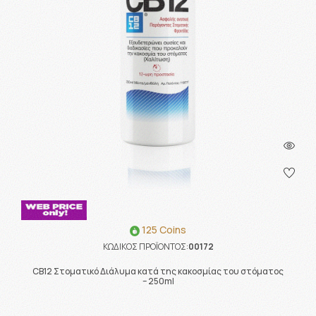
125 Coins
ΚΩΔΙΚΟΣ ΠΡΟΪΟΝΤΟΣ:
00172
CB12 Στοματικό Διάλυμα κατά της κακοσμίας του στόματος
– 250ml