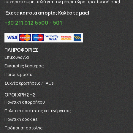
ευχαριστούμε πολύ για την μέχρι τώρα προτίμησή σας!
Έχετε κάποια απορία; Καλέστε μας!
+30 211 012 6500 - 501
ΠΛΗΡΟΦΟΡΊΕΣ
Επικοινωνία
Ευκαιρίες Καριέρας
Πoιοί είμαστε
Συχνές ερωτήσεις / FAQs
ΟΡΟΙ ΧΡΗΣΗΣ
Πολιτική απορρήτου
Πολιτική ποιότητας και ενέργειας
Πολιτική cookies
Τρόποι αποστολής