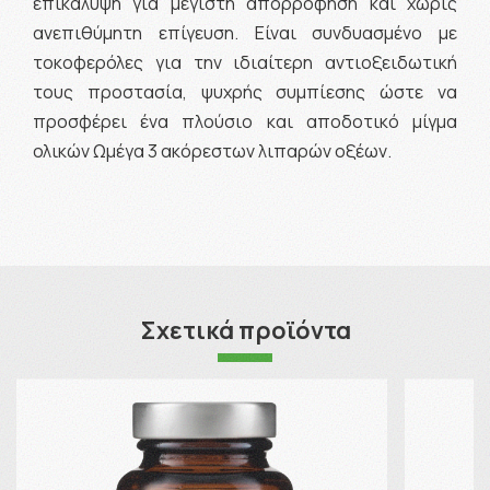
επικάλυψη για μέγιστη απορρόφηση και χωρίς
ανεπιθύμητη επίγευση. Είναι συνδυασμένο με
τοκοφερόλες για την ιδιαίτερη αντιοξειδωτική
τους προστασία, ψυχρής συμπίεσης ώστε να
προσφέρει ένα πλούσιο και αποδοτικό μίγμα
ολικών Ωμέγα 3 ακόρεστων λιπαρών οξέων.
Σχετικά προϊόντα