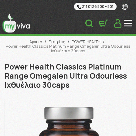
211 0126 500 - 501
Αναζήτηση
Αρχική
/
Εταιρίες
/
POWER HEALTH
/
Power Health Classics Platinum Range Omegalen Ultra Odourless
Ιχθυέλαιο 30caps
Power Health Classics Platinum
Range Omegalen Ultra Odourless
Ιχθυέλαιο 30caps