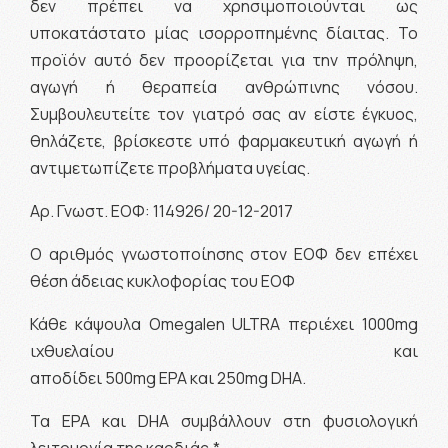
δεν πρέπει να χρησιμοποιούνται ως
υποκατάστατο μίας ισορροπημένης δίαιτας. Το
προϊόν αυτό δεν προορίζεται για την πρόληψη,
αγωγή ή θεραπεία ανθρώπινης νόσου.
Συμβουλευτείτε τον γιατρό σας αν είστε έγκυος,
θηλάζετε, βρίσκεστε υπό φαρμακευτική αγωγή ή
αντιμετωπίζετε προβλήματα υγείας.
Αρ. Γνωστ. ΕΟΦ: 114926/ 20-12-2017
Ο αριθμός γνωστοποίησης στον ΕΟΦ δεν επέχει
θέση άδειας κυκλοφορίας του ΕΟΦ
Κάθε κάψουλα Omegalen ULTRA περιέχει 1000mg
ιχθυελαίου και
αποδίδει 500mg EPA και 250mg DHA.
Τα EPA και DHA συμβάλλουν στη φυσιολογική