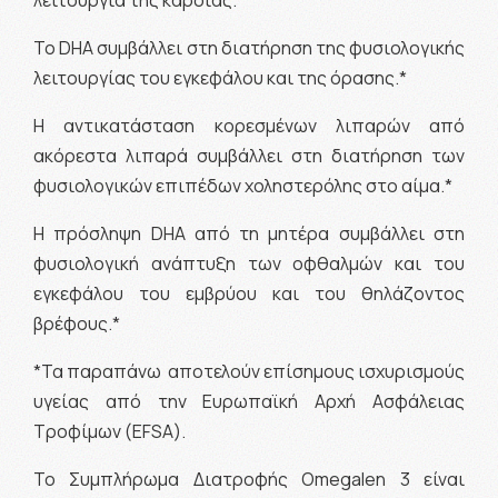
λειτουργία της καρδιάς.*
Το DHA συμβάλλει στη διατήρηση της φυσιολογικής
λειτουργίας του εγκεφάλου και της όρασης.*
Η αντικατάσταση κορεσμένων λιπαρών από
ακόρεστα λιπαρά συμβάλλει στη διατήρηση των
φυσιολογικών επιπέδων χοληστερόλης στο αίμα.*
Η πρόσληψη DHA από τη μητέρα συμβάλλει στη
φυσιολογική ανάπτυξη των οφθαλμών και του
εγκεφάλου του εμβρύου και του θηλάζοντος
βρέφους.*
*Τα παραπάνω αποτελούν επίσημους ισχυρισμούς
υγείας από την Eυρωπαϊκή Αρχή Ασφάλειας
Τροφίμων (EFSA).
Το Συμπλήρωμα Διατροφής Omegalen 3 είναι