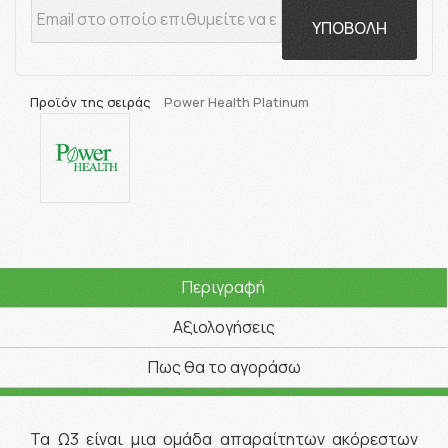
ΥΠΟΒΟΛΗ
Προϊόν της σειράς
Power Health Platinum
Περιγραφή
Αξιολογήσεις
Πως θα το αγοράσω
Τα Ω3 είναι μια ομάδα απαραίτητων ακόρεστων