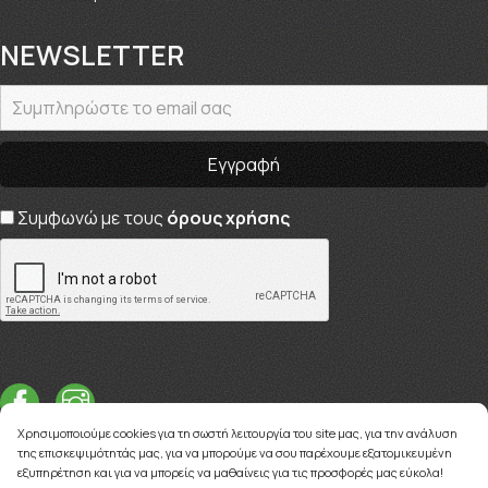
NEWSLETTER
Συμφωνώ με τους
όρους χρήσης
Χρησιμοποιούμε cookies για τη σωστή λειτουργία του site μας, για την ανάλυση
της επισκεψιμότητάς μας, για να μπορούμε να σου παρέχουμε εξατομικευμένη
εξυπηρέτηση και για να μπορείς να μαθαίνεις για τις προσφορές μας εύκολα!