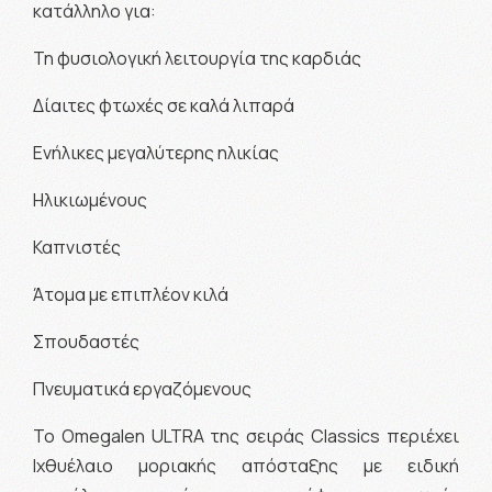
κατάλληλο για:
Τη φυσιολογική λειτουργία της καρδιάς
Δίαιτες φτωχές σε καλά λιπαρά
Ενήλικες μεγαλύτερης ηλικίας
Ηλικιωμένους
Καπνιστές
Άτομα με επιπλέον κιλά
Σπουδαστές
Πνευματικά εργαζόμενους
Το Omegalen ULTRA της σειράς Classics περιέχει
Ιχθυέλαιο μοριακής απόσταξης με ειδική