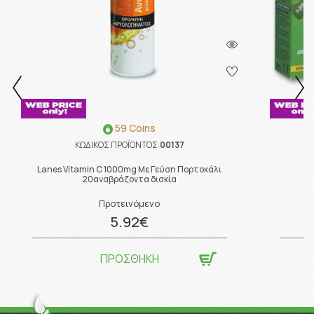
59 Coins
ΚΩΔΙΚΟΣ ΠΡΟΪΟΝΤΟΣ:
00137
Lanes Vitamin C 1000mg Με Γεύση Πορτοκάλι
20αναβράζοντα δισκία
Προτεινόμενο
5.92€
ΠΡΟΣΘΗΚΗ