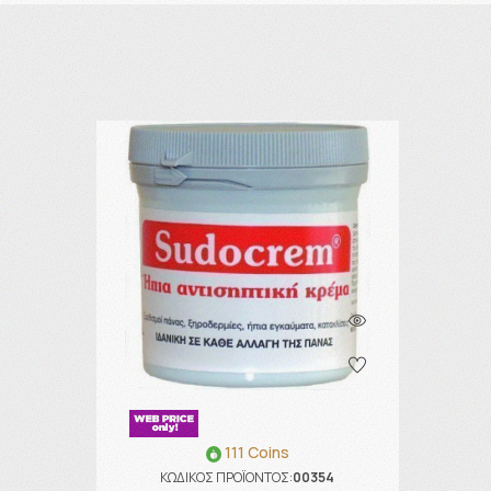
111 Coins
ΚΩΔΙΚΟΣ ΠΡΟΪΟΝΤΟΣ:
00354