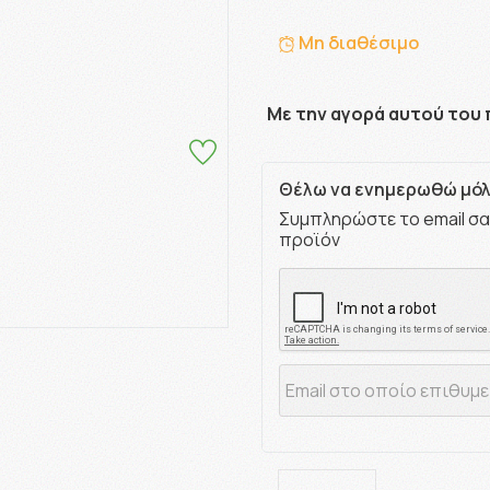
Μη διαθέσιμο
Με την αγορά αυτού του 
Θέλω να ενημερωθώ μόλι
Συμπληρώστε το email σα
προϊόν