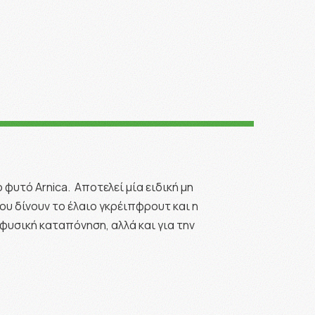
 φυτό Arnica. Αποτελεί μία ειδική μη
υ δίνουν το έλαιο γκρέιπφρουτ και η
φυσική καταπόνηση, αλλά και για την