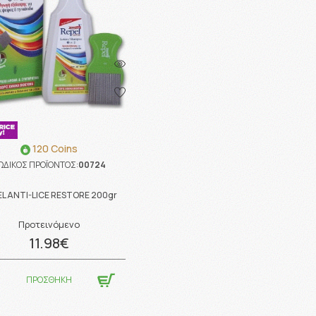
120 Coins
ΩΔΙΚΟΣ ΠΡΟΪΟΝΤΟΣ:
00724
EL ANTI-LICE RESTORE 200gr
Προτεινόμενο
11.98€
ΠΡΟΣΘΗΚΗ