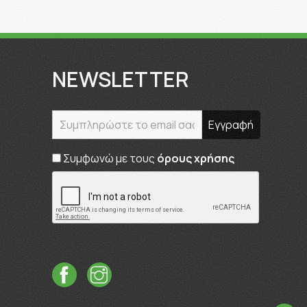
NEWSLETTER
Συμφωνώ με τους
όρους χρήσης