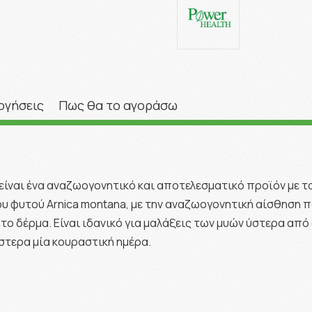
ογήσεις
Πως θα το αγοράσω
 είναι ένα αναζωογονητικό και αποτελεσματικό προϊόν με το
υ φυτού Arnica montana, με την αναζωογονητική αίσθηση πο
ο δέρμα. Είναι ιδανικό για μαλάξεις των μυών ύστερα από 
τερα μία κουραστική ημέρα.