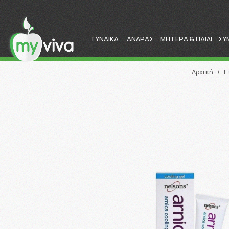
ΓΥΝΑΙΚΑ
ΑΝΔΡΑΣ
ΜΗΤΕΡΑ & ΠΑΙΔΙ
ΣΥ
Αρχική
/
Ε