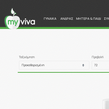
ΓΥΝΑΙΚΑ
ΑΝΔΡΑΣ
ΜΗΤΕΡΑ & ΠΑΙΔΙ
ΣΥ
Ταξινόμηση
Προβολή