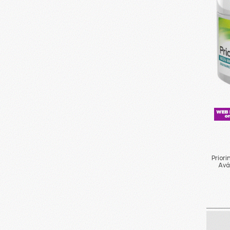
Prior
Ανά