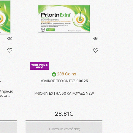
288 Coins
6
ΚΩΔΙΚΟΣ ΠΡΟΪΟΝΤΟΣ:
90023
πλήρωμα
PRIORIN EXTRA 60 ΚΑΨΟΥΛΕΣ NEW
ύσια …
28.81€
Σύντομα κοντά σας