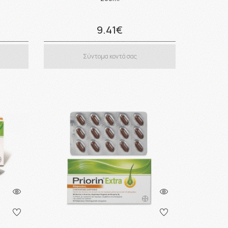
9.41€
Σύντομα κοντά σας