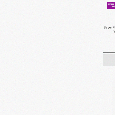
Bayer 
γ