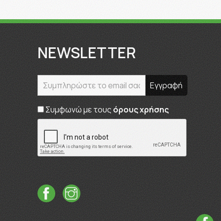
NEWSLETTER
Συμφωνώ με τους
όρους χρήσης