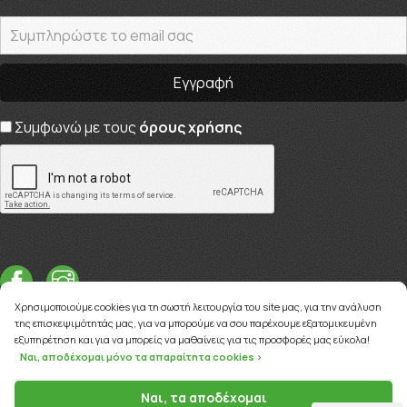
Συμφωνώ με τους
όρους χρήσης
Χρησιμοποιούμε cookies για τη σωστή λειτουργία του site μας, για την ανάλυση
της επισκεψιμότητάς μας, για να μπορούμε να σου παρέχουμε εξατομικευμένη
εξυπηρέτηση και για να μπορείς να μαθαίνεις για τις προσφορές μας εύκολα!
Ναι, αποδέχομαι μόνο τα απαραίτητα cookies >
Copyright © 2026
myviva.gr
Ναι, τα αποδέχομαι