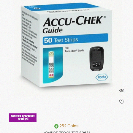
252 Coins
ΚΩΔΙΚΟΣ ΠΡΟΪΟΝΤΟΣ:
92671