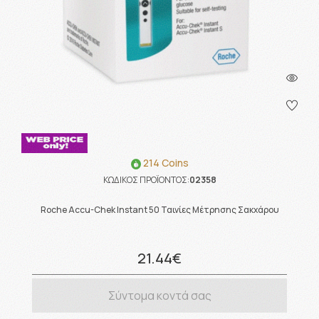
214 Coins
ΚΩΔΙΚΟΣ ΠΡΟΪΟΝΤΟΣ:
02358
Roche Accu-Chek Instant 50 Ταινίες Μέτρησης Σακχάρου
21.44€
Σύντομα κοντά σας