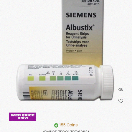
155 Coins
ΚΩΔΙΚΟΣ ΠΡΟΪΟΝΤΟΣ:
90624