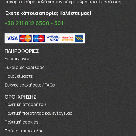
ευχαριστούμε πολύ για την μέχρι τώρα προτίμησή σας!
Έχετε κάποια απορία; Καλέστε μας!
+30 211 012 6500 - 501
ΠΛΗΡΟΦΟΡΊΕΣ
Επικοινωνία
Ευκαιρίες Καριέρας
Πoιοί είμαστε
Συχνές ερωτήσεις / FAQs
ΟΡΟΙ ΧΡΗΣΗΣ
Πολιτική απορρήτου
Πολιτική ποιότητας και ενέργειας
Πολιτική cookies
Τρόποι αποστολής