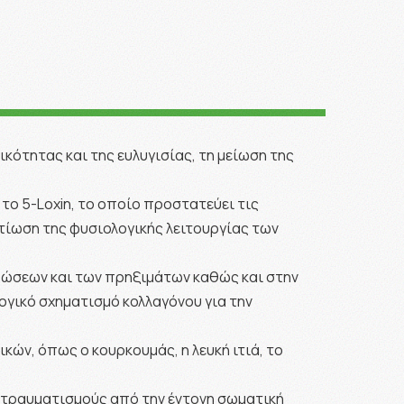
ότητας και της ευλυγισίας, τη μείωση της
το 5-Loxin, το οποίο προστατεύει τις
τίωση της φυσιολογικής λειτουργίας των
θρώσεων και των πρηξιμάτων καθώς και στην
ογικό σχηματισμό κολλαγόνου για την
ών, όπως ο κουρκουμάς, η λευκή ιτιά, το
ό τραυματισμούς από την έντονη σωματική