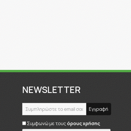
NEWSLETTER
Συμφωνώ με τους
όρους χρήσης