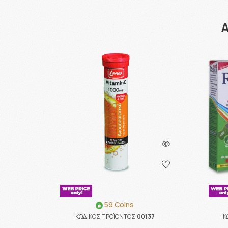
Α
59 Coins
ΚΩΔΙΚΟΣ ΠΡΟΪΟΝΤΟΣ:
00137
Κ