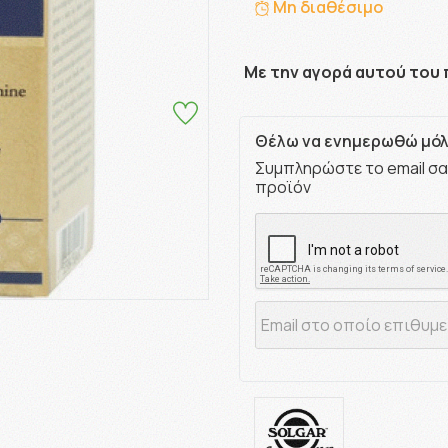
Μη διαθέσιμο
Με την αγορά αυτού του 
Θέλω να ενημερωθώ μόλι
Συμπληρώστε το email σα
προϊόν