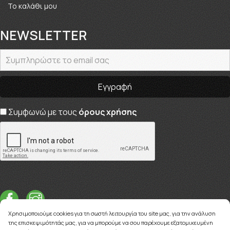
Το καλάθι μου
NEWSLETTER
Συμφωνώ με τους
όρους χρήσης
Χρησιμοποιούμε cookies για τη σωστή λειτουργία του site μας, για την ανάλυση
της επισκεψιμότητάς μας, για να μπορούμε να σου παρέχουμε εξατομικευμένη