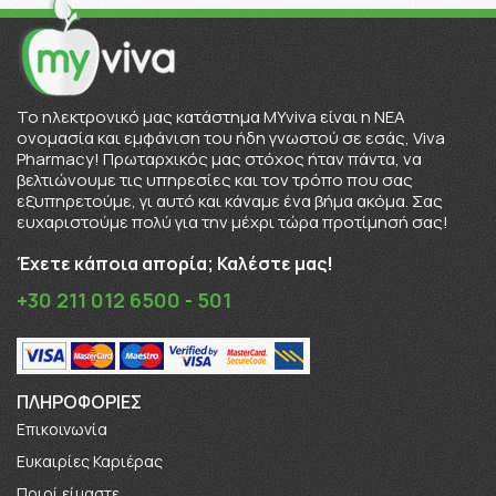
To ηλεκτρονικό μας κατάστημα MYviva είναι η ΝΕΑ
ονομασία και εμφάνιση του ήδη γνωστού σε εσάς, Viva
Pharmacy! Πρωταρχικός μας στόχος ήταν πάντα, να
βελτιώνουμε τις υπηρεσίες και τον τρόπο που σας
εξυπηρετούμε, γι αυτό και κάναμε ένα βήμα ακόμα. Σας
ευχαριστούμε πολύ για την μέχρι τώρα προτίμησή σας!
Έχετε κάποια απορία; Καλέστε μας!
+30 211 012 6500 - 501
ΠΛΗΡΟΦΟΡΊΕΣ
Επικοινωνία
Ευκαιρίες Καριέρας
Πoιοί είμαστε