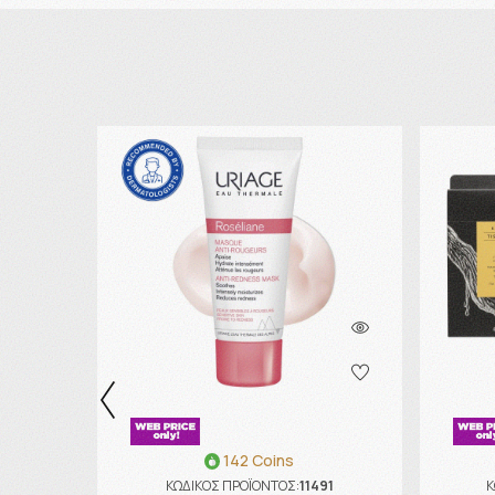
142 Coins
ΚΩΔΙΚΟΣ ΠΡΟΪΟΝΤΟΣ:
11491
Κ