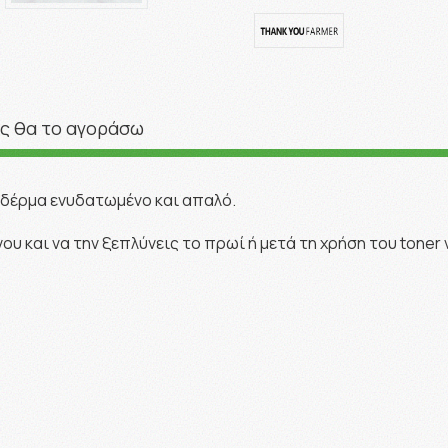
ς θα το αγοράσω
ο δέρμα ενυδατωμένο και απαλό.
υ και να την ξεπλύνεις το πρωί ή μετά τη χρήση του toner 