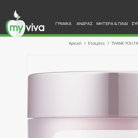
ΓΥΝΑΙΚΑ
ΑΝΔΡΑΣ
ΜΗΤΕΡΑ & ΠΑΙΔΙ
ΣΥ
Αρχική
/
Εταιρίες
/
THANK YOU F