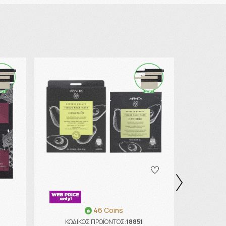
46 Coins
ΚΩΔΙΚΟΣ ΠΡΟΪΟΝΤΟΣ:
18851
ΚΩΔΙ