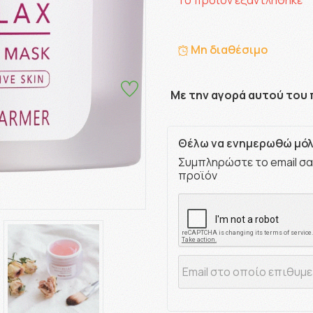
Το προϊόν εξαντλήθηκε
Μη διαθέσιμο
Με την αγορά αυτού του 
Θέλω να ενημερωθώ μόλι
Συμπληρώστε το email σα
προϊόν