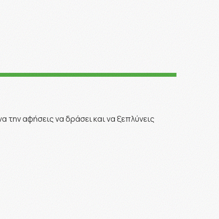
να την αφήσεις να δράσει και να ξεπλύνεις