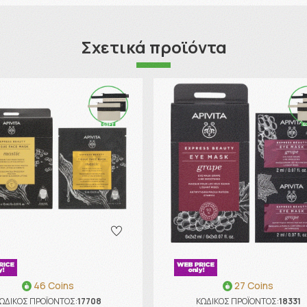
Σχετικά προϊόντα
46 Coins
27 Coins
ΩΔΙΚΟΣ ΠΡΟΪΟΝΤΟΣ:
17708
ΚΩΔΙΚΟΣ ΠΡΟΪΟΝΤΟΣ:
18331