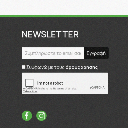
NEWSLETTER
Συμφωνώ με τους
όρους χρήσης