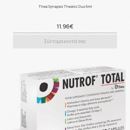
Thea Synapsis Thealoz Duo 5ml
11.96€
Σύντομα κοντά σας