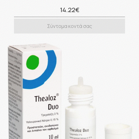
14.22€
Σύντομα κοντά σας