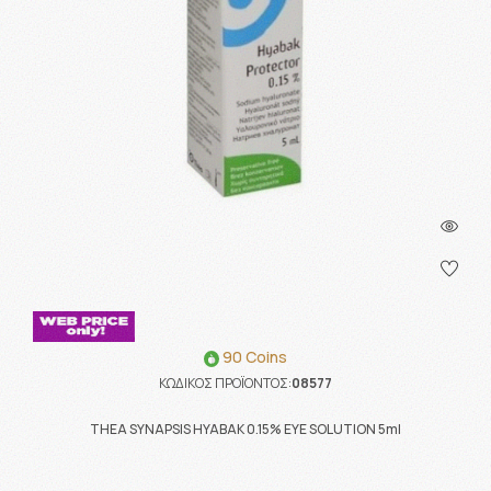
90 Coins
ΚΩΔΙΚΟΣ ΠΡΟΪΟΝΤΟΣ:
08577
THEA SYNAPSIS HYABAK 0.15% EYE SOLUTION 5ml