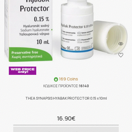
169 Coins
ΚΩΔΙΚΟΣ ΠΡΟΪΟΝΤΟΣ:
16140
THEA SYNAPSIS HYABAK PROTECTOR 0.15 x 10ml
16.90€