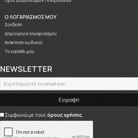
Όροι Διαγωνισμών / Κληρώσεων
O ΛΟΓΑΡΙΑΣΜΟΣ ΜΟΥ
Σύνδεση
Δημιουργία λογαριασμού
Ανάκτηση κωδικού
Το καλάθι μου
NEWSLETTER
Συμφωνώ με τους
όρους χρήσης