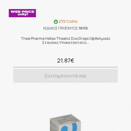
219 Coins
ΚΩΔΙΚΟΣ ΠΡΟΪΟΝΤΟΣ:
16110
Thea Pharma Hellas Thealoz Duo Drops Οφθαλμικές
Σταγόνες Υποκατάστατο …
21.87€
Σύντομα κοντά σας