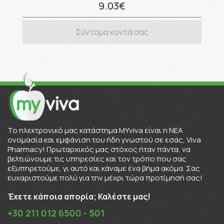
9.03€
Σύντομα κοντά σας
To ηλεκτρονικό μας κατάστημα MYviva είναι η ΝΕΑ
ονομασία και εμφάνιση του ήδη γνωστού σε εσάς, Viva
Pharmacy! Πρωταρχικός μας στόχος ήταν πάντα, να
βελτιώνουμε τις υπηρεσίες και τον τρόπο που σας
εξυπηρετούμε, γι αυτό και κάναμε ένα βήμα ακόμα. Σας
ευχαριστούμε πολύ για την μέχρι τώρα προτίμησή σας!
Έχετε κάποια απορία; Καλέστε μας!
+30 211 012 6500 - 501