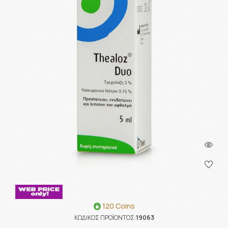
120 Coins
ΚΩΔΙΚΟΣ ΠΡΟΪΟΝΤΟΣ:
19063