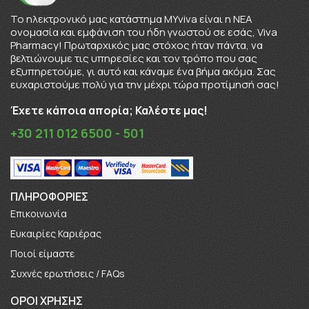
To ηλεκτρονικό μας κατάστημα MYviva είναι η ΝΕΑ
ονομασία και εμφάνιση του ήδη γνωστού σε εσάς, Viva
Pharmacy! Πρωταρχικός μας στόχος ήταν πάντα, να
βελτιώνουμε τις υπηρεσίες και τον τρόπο που σας
εξυπηρετούμε, γι αυτό και κάναμε ένα βήμα ακόμα. Σας
ευχαριστούμε πολύ για την μέχρι τώρα προτίμησή σας!
Έχετε κάποια απορία; Καλέστε μας!
+30 211 012 6500 - 501
ΠΛΗΡΟΦΟΡΊΕΣ
Επικοινωνία
Ευκαιρίες Καριέρας
Πoιοί είμαστε
Συχνές ερωτήσεις / FAQs
ΟΡΟΙ ΧΡΗΣΗΣ