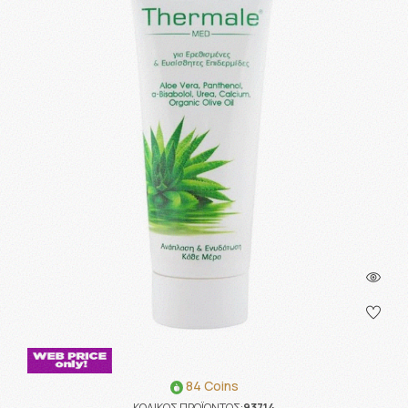
84 Coins
ΚΩΔΙΚΟΣ ΠΡΟΪΟΝΤΟΣ:
93714