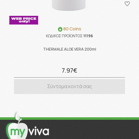
80 Coins
ΚΩΔΙΚΟΣ ΠΡΟΪΟΝΤΟΣ:
11196
THERMALE ALOE VERA 200ml
7.97€
Σύντομα κοντά σας