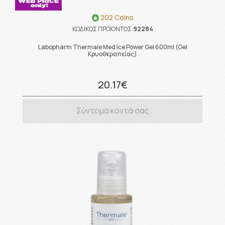
202 Coins
ΚΩΔΙΚΟΣ ΠΡΟΪΟΝΤΟΣ:
92284
Labopharm Thermale Med Ice Power Gel 600ml (Gel
Κρυοθεραπείας)
20.17€
Σύντομα κοντά σας