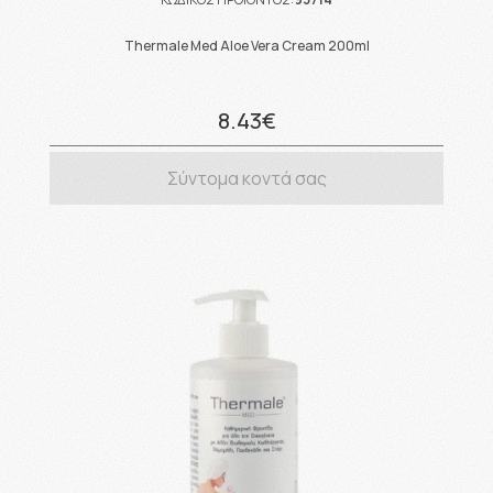
Thermale Med Aloe Vera Cream 200ml
8.43€
Σύντομα κοντά σας