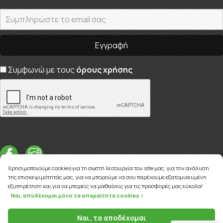
Συμφωνώ με τους
όρους χρήσης
Χρησιμοποιούμε cookies για τη σωστή λειτουργία του site μας, για την ανάλυση
της επισκεψιμότητάς μας, για να μπορούμε να σου παρέχουμε εξατομικευμένη
εξυπηρέτηση και για να μπορείς να μαθαίνεις για τις προσφορές μας εύκολα!
Ναι, αποδέχομαι μόνο τα απαραίτητα cookies >
Copyright © 2026
myviva.gr
Ναι, τα αποδέχομαι