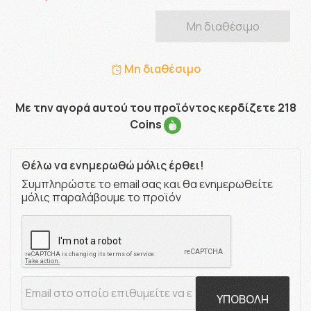
Μη διαθέσιμο
Μη διαθέσιμο
Με την αγορά αυτού του προϊόντος κερδίζετε 218
Coins
Θέλω να ενημερωθώ μόλις έρθει!
Συμπληρώστε το email σας και θα ενημερωθείτε
μόλις παραλάβουμε το προϊόν
ΥΠΟΒΟΛΗ