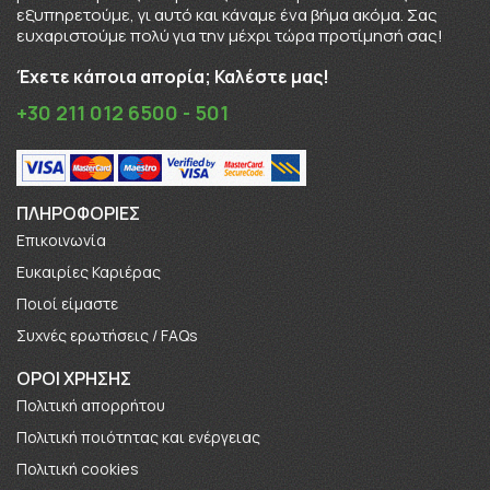
εξυπηρετούμε, γι αυτό και κάναμε ένα βήμα ακόμα. Σας
ευχαριστούμε πολύ για την μέχρι τώρα προτίμησή σας!
Έχετε κάποια απορία; Καλέστε μας!
+30 211 012 6500 - 501
ΠΛΗΡΟΦΟΡΊΕΣ
Επικοινωνία
Ευκαιρίες Καριέρας
Πoιοί είμαστε
Συχνές ερωτήσεις / FAQs
ΟΡΟΙ ΧΡΗΣΗΣ
Πολιτική απορρήτου
Πολιτική ποιότητας και ενέργειας
Πολιτική cookies