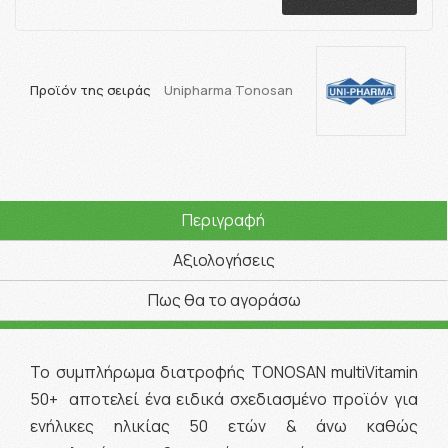
Προϊόν της σειράς
Unipharma Tonosan
Περιγραφή
Αξιολογήσεις
Πως θα το αγοράσω
Το συμπλήρωμα διατροφής TONOSAN multiVitamin
50+ αποτελεί ένα ειδικά σχεδιασμένο προϊόν για
ενήλικες ηλικίας 50 ετών & άνω καθώς