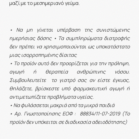
μαζί με το μεσημεριανό γεύμα.
• Να μη γίνεται υπέρβαση της συνιστώμενης
ημερήσιας δόσης • Τα συμπληρώματα διατροφής
δεν πρέπει να χρησιμοποιούνται ως υποκατάστατο
μιας ισορροπημένης δίαιτας
• Το προϊόν αυτό δεν προορίζεται για την πρόληψη,
αγωγή ή θεραπεία ανθρώπινης νόσου.
Συμβουλευτείτε το γιατρό σας αν είστε έγκυος,
θηλάζετε, βρίσκεστε υπό φαρμακευτική αγωγή ή
αντιμετωπίζετε προβλήματα υγείας.
• Να φυλάσσεται μακριά από τα μικρά παιδιά
• Αρ. Γνωστοποίησης ΕΟΦ : 88834/11-07-2019 (Το
προϊόν δεν υπόκειται σε διαδικασία αδειοδότησης)