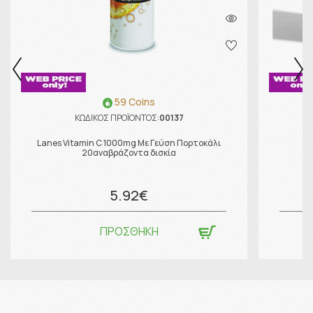
59 Coins
ΚΩΔΙΚΟΣ ΠΡΟΪΟΝΤΟΣ:
00137
Lanes Vitamin C 1000mg Με Γεύση Πορτοκάλι
20αναβράζοντα δισκία
5.92€
ΠΡΟΣΘΗΚΗ