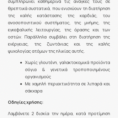
συμπληρώνει καθημερινά τις ανάγκες τους σε
θρεπτικά συστατικά, που ενισχύουν τη διατήρηση
της καλής κατάστασης της καρδιάς, του
ανοσοποιητικού συστήματος, της μνήμης, της
εγκεφαλικής λειτουργίας, της όρασης και των
οστών. Παράλληλα συμβάλει στη διατήρηση της
ενέργειας, της ζωντάνιας και της καλής
ψυχολογίας ατόμων της ηλικίας αυτής.
Χωρίς γλουτένη, γαλακτοκομικά προϊόντα
σόγια & γενετικά τροποποιημένους
οργανισμούς
Με χαμηλή περιεκτικότητα σε λιπαρά και
σάκχαρα
Οδηγίες χρήσης:
Λαμβάνετε 2 δισκία την ημέρα, κατά προτίμηση