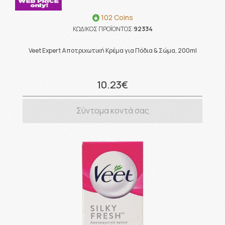
102 Coins
ΚΩΔΙΚΟΣ ΠΡΟΪΟΝΤΟΣ:
92334
Veet Expert Αποτριχωτική Κρέμα για Πόδια & Σώμα, 200ml
10.23€
Σύντομα κοντά σας