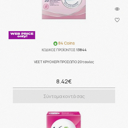
84 Coins
ΚΩΔΙΚΟΣ ΠΡΟΪΟΝΤΟΣ:
13844
VEET ΚΡΥΟ ΚΕΡΙ ΠΡΟΣΩΠΟ 20ταινίες
8.42€
Σύντομα κοντά σας