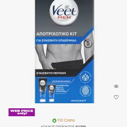
110 Coins
ΚΩΔΙΚΟΣ ΠΡΟΪΟΝΤΟΣ:
92336