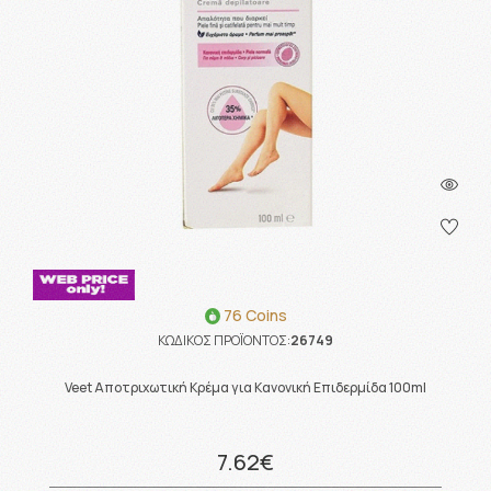
76 Coins
ΚΩΔΙΚΟΣ ΠΡΟΪΟΝΤΟΣ:
26749
Veet Αποτριχωτική Κρέμα για Κανονική Επιδερμίδα 100ml
7.62€