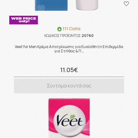
111 Coins
ΚΩΔΙΚΟΣ ΠΡΟΪΟΝΤΟΣ:
20760
Veet for Men Κρέμα Αποτρίχωσης για Ευαίσθητη Επιδερμίδα
για Στήθος & Π …
11.05€
Σύντομα κοντά σας