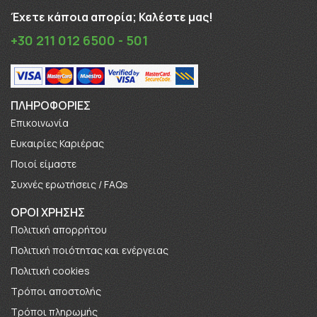
Έχετε κάποια απορία; Καλέστε μας!
+30 211 012 6500 - 501
ΠΛΗΡΟΦΟΡΊΕΣ
Επικοινωνία
Ευκαιρίες Καριέρας
Πoιοί είμαστε
Συχνές ερωτήσεις / FAQs
ΟΡΟΙ ΧΡΗΣΗΣ
Πολιτική απορρήτου
Πολιτική ποιότητας και ενέργειας
Πολιτική cookies
Τρόποι αποστολής
Τρόποι πληρωμής