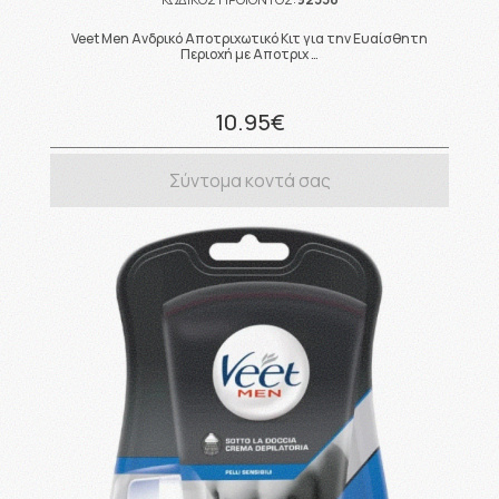
Veet Men Ανδρικό Αποτριχωτικό Κιτ για την Ευαίσθητη
Περιοχή με Αποτριχ …
10.95€
Σύντομα κοντά σας