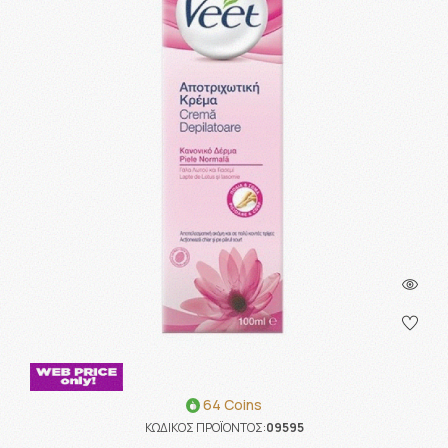
64 Coins
ΚΩΔΙΚΟΣ ΠΡΟΪΟΝΤΟΣ:
09595