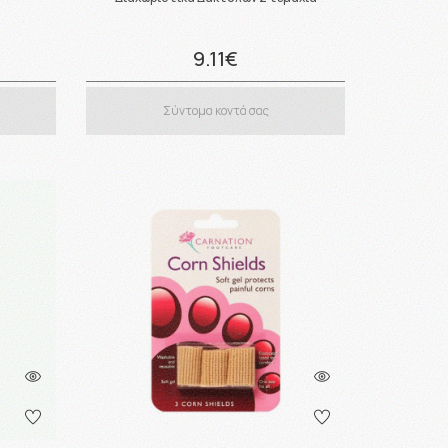
9.11€
Σύντομα κοντά σας