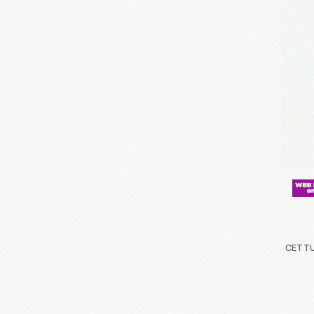
CETTU