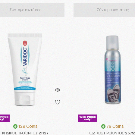
Σύντομα κοντά σας
Σύντομα κοντά σας
129 Coins
79 Coins
ΚΩΔΙΚΟΣ ΠΡΟΪΟΝΤΟΣ:
21127
ΚΩΔΙΚΟΣ ΠΡΟΪΟΝΤΟΣ:
2675