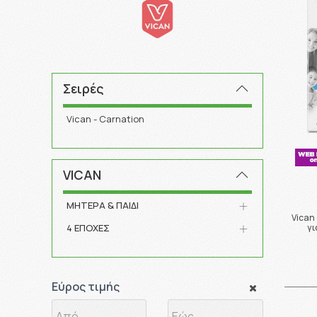
Σειρές
Vican - Carnation
VICAN
ΜΗΤΕΡΑ & ΠΑΙΔΙ
Vican
4 ΕΠΟΧΕΣ
γι
Εύρος τιμής