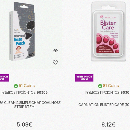
51 Coins
81 Coins
ΚΩΔΙΚΟΣ ΠΡΟΪΟΝΤΟΣ:
90305
ΚΩΔΙΚΟΣ ΠΡΟΪΟΝΤΟΣ:
9030
A CLEAN & SIMPLE CHARCOAL NOSE
CARNATION BLISTER CARE (10
STRIP 6ΤΕΜ
5.08€
8.12€