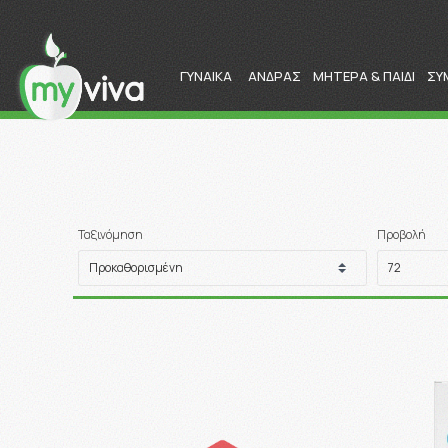
ΓΥΝΑΙΚΑ
ΑΝΔΡΑΣ
ΜΗΤΕΡΑ & ΠΑΙΔΙ
ΣΥ
Ταξινόμηση
Προβολή