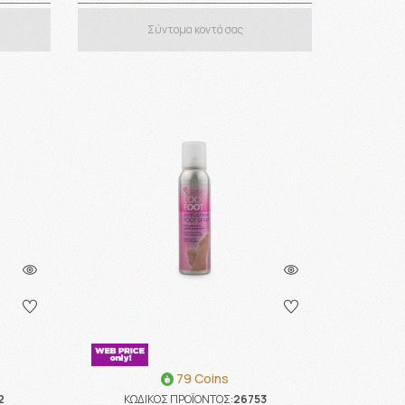
Σύντομα κοντά σας
79 Coins
2
ΚΩΔΙΚΟΣ ΠΡΟΪΟΝΤΟΣ:
26753