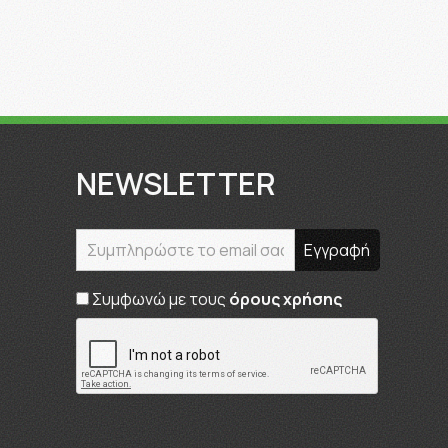
NEWSLETTER
Συμφωνώ με τους
όρους χρήσης