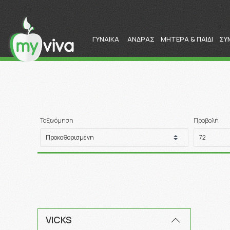
ΓΥΝΑΙΚΑ
ΑΝΔΡΑΣ
ΜΗΤΕΡΑ & ΠΑΙΔΙ
ΣΥ
Ταξινόμηση
Προβολή
VICKS