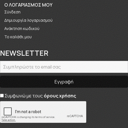
O ΛΟΓΑΡΙΑΣΜΟΣ ΜΟΥ
Σύνδεση
Δημιουργία λογαριασμού
Ανάκτηση κωδικού
Το καλάθι μου
NEWSLETTER
Συμφωνώ με τους
όρους χρήσης