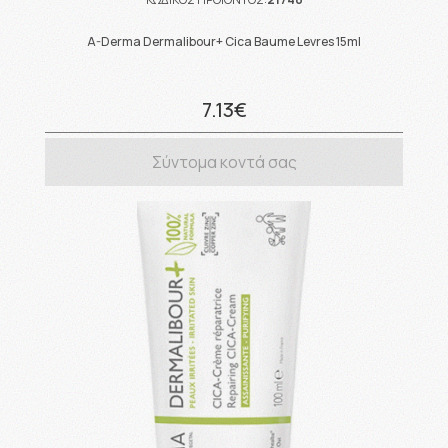
A-Derma Dermalibour+ Cica Baume Levres 15ml
7.13€
Σύντομα κοντά σας