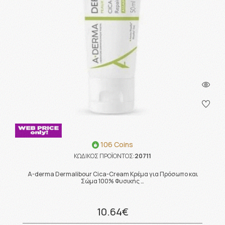
106 Coins
ΚΩΔΙΚΟΣ ΠΡΟΪΟΝΤΟΣ:
20711
A-derma Dermalibour Cica-Cream Κρέμα για Πρόσωπο και
Σώμα 100% Φυσικής …
10.64€