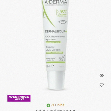
71 Coins
ΚΩΔΙΚΟΣ ΠΡΟΪΟΝΤΟΣ:
21748