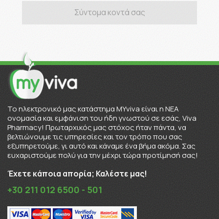
Σύντομα κοντά σας
To ηλεκτρονικό μας κατάστημα MYviva είναι η ΝΕΑ
ονομασία και εμφάνιση του ήδη γνωστού σε εσάς, Viva
Pharmacy! Πρωταρχικός μας στόχος ήταν πάντα, να
βελτιώνουμε τις υπηρεσίες και τον τρόπο που σας
εξυπηρετούμε, γι αυτό και κάναμε ένα βήμα ακόμα. Σας
ευχαριστούμε πολύ για την μέχρι τώρα προτίμησή σας!
Έχετε κάποια απορία; Καλέστε μας!
+30 211 012 6500 - 501