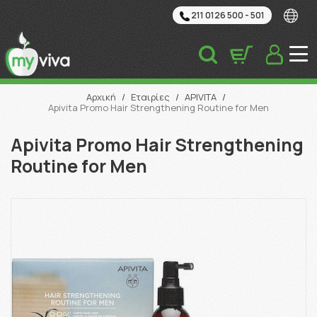
211 0126 500 - 501
Αναζήτηση
Αρχική
/
Εταιρίες
/
APIVITA
/
Apivita Promo Hair Strengthening Routine for Men
Apivita Promo Hair Strengthening
Routine for Men