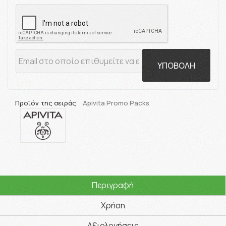
ΥΠΟΒΟΛΗ
Προϊόν της σειράς
Apivita Promo Packs
Περιγραφή
Χρήση
Αξιολογήσεις