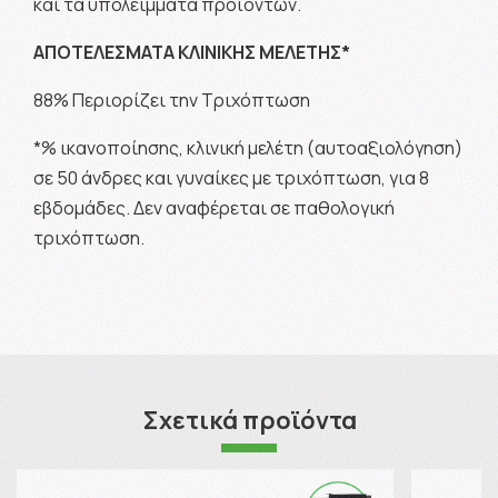
και τα υπολείμματα προϊόντων.
ΑΠΟΤΕΛΕΣΜΑΤΑ ΚΛΙΝΙΚΗΣ ΜΕΛΕΤΗΣ*
88% Περιορίζει την Τριχόπτωση
*% ικανοποίησης, κλινική μελέτη (αυτοαξιολόγηση)
σε 50 άνδρες και γυναίκες με τριχόπτωση, για 8
εβδομάδες. Δεν αναφέρεται σε παθολογική
τριχόπτωση.
Σχετικά προϊόντα