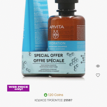
120 Coins
ΚΩΔΙΚΟΣ ΠΡΟΪΟΝΤΟΣ:
25587