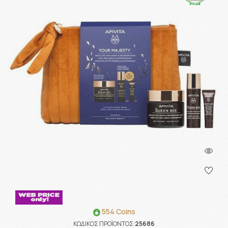
554 Coins
ΚΩΔΙΚΟΣ ΠΡΟΪΟΝΤΟΣ:
25686