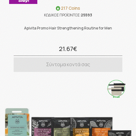
217 Coins
ΚΩΔΙΚΟΣ ΠΡΟΪΟΝΤΟΣ:
25593
Apivita Promo Hair Strengthening Routine for Men
21.67€
Σύντομα κοντά σας