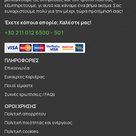
εξυπηρετούμε, γι αυτό και κάναμε ένα βήμα ακόμα. Σας
ευχαριστούμε πολύ για την μέχρι τώρα προτίμησή σας!
Έχετε κάποια απορία; Καλέστε μας!
+30 211 012 6500 - 501
ΠΛΗΡΟΦΟΡΊΕΣ
Επικοινωνία
Ευκαιρίες Καριέρας
Πoιοί είμαστε
Συχνές ερωτήσεις / FAQs
ΟΡΟΙ ΧΡΗΣΗΣ
Πολιτική απορρήτου
Πολιτική ποιότητας και ενέργειας
Πολιτική cookies