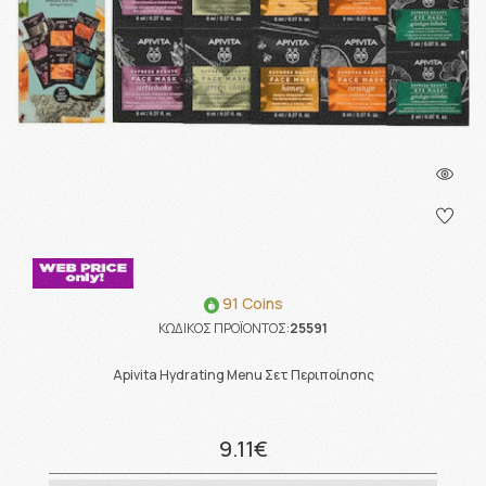
91 Coins
ΚΩΔΙΚΟΣ ΠΡΟΪΟΝΤΟΣ:
25591
Apivita Hydrating Menu Σετ Περιποίησης
9.11€