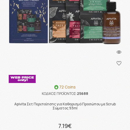
72 Coins
ΚΩΔΙΚΟΣ ΠΡΟΪΟΝΤΟΣ:
25688
Apivita Σετ Περιποίησης για Καθαρισμό Προσώπου με Scrub
Σώματος 93ml
7.19€