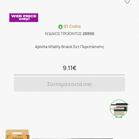
91 Coins
ΚΩΔΙΚΟΣ ΠΡΟΪΟΝΤΟΣ:
25590
Apivita Vitality Snack Σετ Περιποίησης
9.11€
Σύντομα κοντά σας