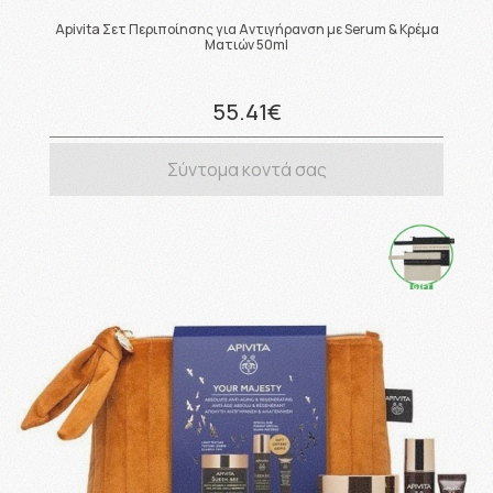
Apivita Σετ Περιποίησης για Αντιγήρανση με Serum & Κρέμα
Ματιών 50ml
55.41€
Σύντομα κοντά σας