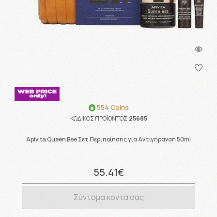
554 Coins
ΚΩΔΙΚΟΣ ΠΡΟΪΟΝΤΟΣ:
25685
Apivita Queen Bee Σετ Περιποίησης για Αντιγήρανση 50ml
55.41€
Σύντομα κοντά σας