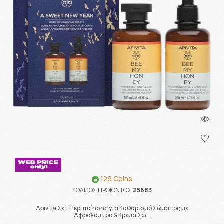
129 Coins
ΚΩΔΙΚΟΣ ΠΡΟΪΟΝΤΟΣ:
25683
Apivita Σετ Περιποίησης για Καθαρισμό Σώματος με
Αφρόλουτρο & Κρέμα Σώ …