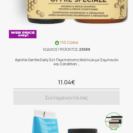
110 Coins
ΚΩΔΙΚΟΣ ΠΡΟΪΟΝΤΟΣ:
25588
Apivita Gentle Daily Σετ Περιποίησης Μαλλιών με Σαμπουάν
και Condition …
11.04€
Σύντομα κοντά σας