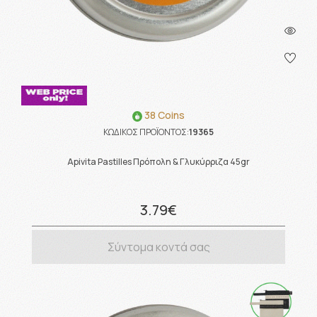
38 Coins
ΚΩΔΙΚΟΣ ΠΡΟΪΟΝΤΟΣ:
19365
Apivita Pastilles Πρόπολη & Γλυκύρριζα 45gr
3.79€
Σύντομα κοντά σας