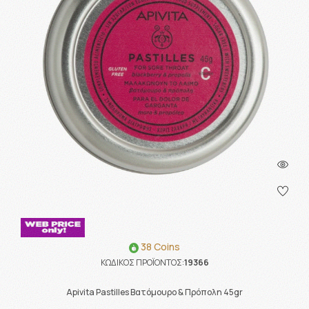
38 Coins
ΚΩΔΙΚΟΣ ΠΡΟΪΟΝΤΟΣ:
19366
Apivita Pastilles Βατόμουρο & Πρόπολη 45gr