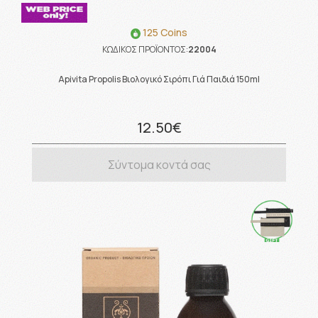
125 Coins
ΚΩΔΙΚΟΣ ΠΡΟΪΟΝΤΟΣ:
22004
Apivita Propolis Βιολογικό Σιρόπι Γιά Παιδιά 150ml
12.50€
Σύντομα κοντά σας