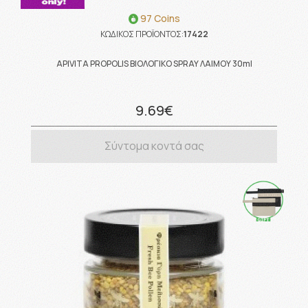
97 Coins
ΚΩΔΙΚΟΣ ΠΡΟΪΟΝΤΟΣ:
17422
APIVITA PROPOLIS ΒΙΟΛΟΓΙΚΟ SPRAY ΛΑΙΜΟΥ 30ml
9.69€
Σύντομα κοντά σας