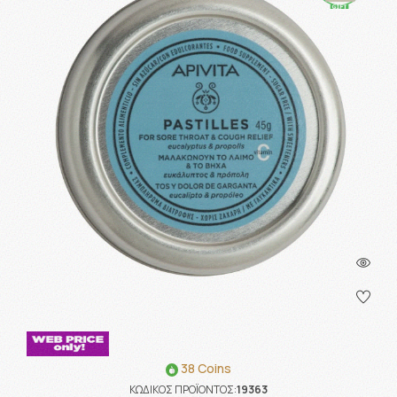
38 Coins
ΚΩΔΙΚΟΣ ΠΡΟΪΟΝΤΟΣ:
19363