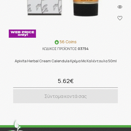
56 Coins
ΚΩΔΙΚΟΣ ΠΡΟΪΟΝΤΟΣ:
03754
Apivita Herbal Cream Calendula Κρέμα Με Καλέντουλα 50ml
5.62€
Σύντομα κοντά σας