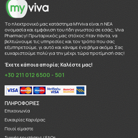
To ηλεκτρονικό μας κατάστημα MYviva είναι η ΝΕΑ
ονομασία και εμφάνιση του ήδη γνωστού σε εσάς, Viva
Pharmacy! Πρωταρχικός μας στόχος ήταν πάντα, να
βελτιώνουμε τις υπηρεσίες και τον τρόπο που σας
εξυπηρετούμε, γι αυτό και κάναμε ένα βήμα ακόμα. Σας
ευχαριστούμε πολύ για την μέχρι τώρα προτίμησή σας!
Έχετε κάποια απορία; Καλέστε μας!
+30 211 012 6500 - 501
ΠΛΗΡΟΦΟΡΊΕΣ
Επικοινωνία
Ευκαιρίες Καριέρας
Πoιοί είμαστε
Συχνές ερωτήσεις / FAQs