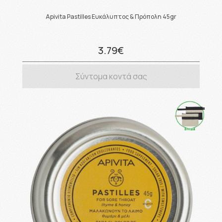
Apivita Pastilles Ευκάλυπτος & Πρόπολη 45gr
3.79€
Σύντομα κοντά σας