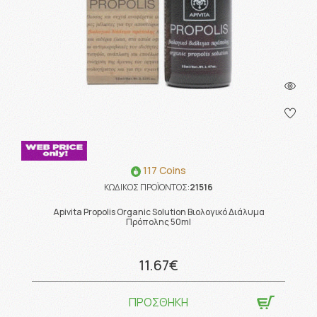
117 Coins
ΚΩΔΙΚΟΣ ΠΡΟΪΟΝΤΟΣ:
21516
Apivita Propolis Organic Solution Βιολογικό Διάλυμα
Πρόπολης 50ml
11.67€
ΠΡΟΣΘΗΚΗ