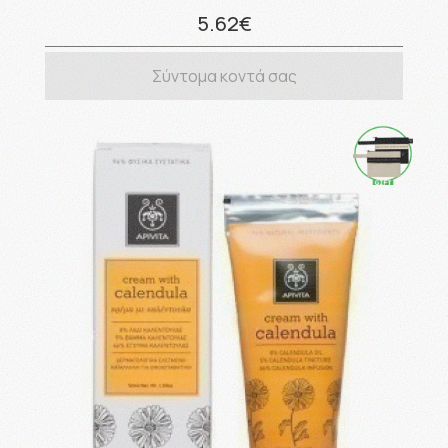
5.62€
Σύντομα κοντά σας