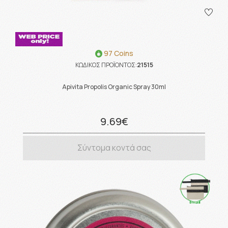
97 Coins
ΚΩΔΙΚΟΣ ΠΡΟΪΟΝΤΟΣ:
21515
Apivita Propolis Organic Spray 30ml
9.69€
Σύντομα κοντά σας