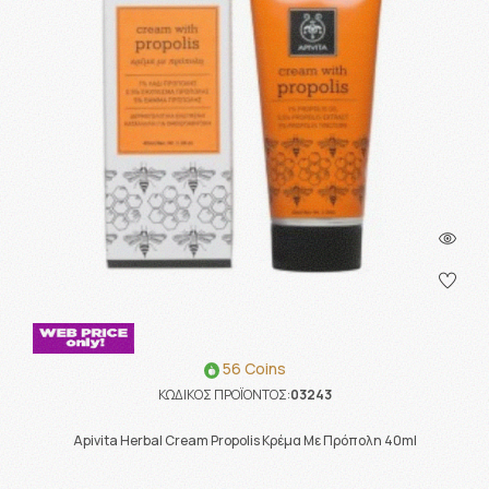
56 Coins
ΚΩΔΙΚΟΣ ΠΡΟΪΟΝΤΟΣ:
03243
Apivita Herbal Cream Propolis Κρέμα Με Πρόπολη 40ml