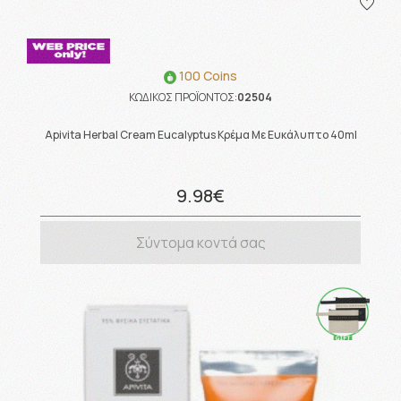
100 Coins
ΚΩΔΙΚΟΣ ΠΡΟΪΟΝΤΟΣ:
02504
Apivita Herbal Cream Eucalyptus Κρέμα Με Ευκάλυπτο 40ml
9.98€
Σύντομα κοντά σας