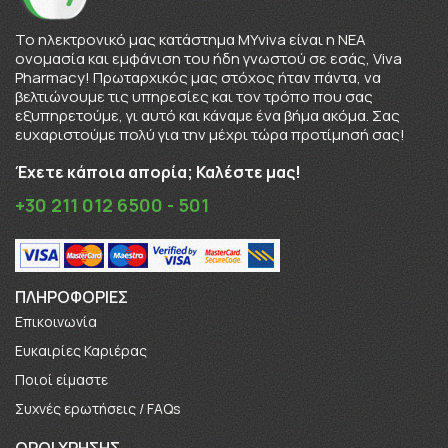
To ηλεκτρονικό μας κατάστημα MYviva είναι η ΝΕΑ
ονομασία και εμφάνιση του ήδη γνωστού σε εσάς, Viva
Pharmacy! Πρωταρχικός μας στόχος ήταν πάντα, να
βελτιώνουμε τις υπηρεσίες και τον τρόπο που σας
εξυπηρετούμε, γι αυτό και κάναμε ένα βήμα ακόμα. Σας
ευχαριστούμε πολύ για την μέχρι τώρα προτίμησή σας!
Έχετε κάποια απορία; Καλέστε μας!
+30 211 012 6500 - 501
ΠΛΗΡΟΦΟΡΊΕΣ
Επικοινωνία
Ευκαιρίες Καριέρας
Πoιοί είμαστε
Συχνές ερωτήσεις / FAQs
ΟΡΟΙ ΧΡΗΣΗΣ