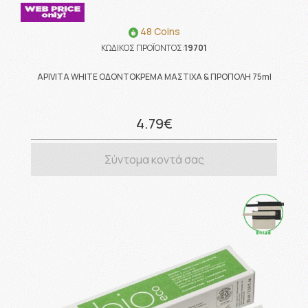
48 Coins
ΚΩΔΙΚΟΣ ΠΡΟΪΟΝΤΟΣ:
19701
APIVITA WHITE ΟΔΟΝΤΟΚΡΕΜΑ ΜΑΣΤΙΧΑ & ΠΡΟΠΟΛΗ 75ml
4.79€
Σύντομα κοντά σας