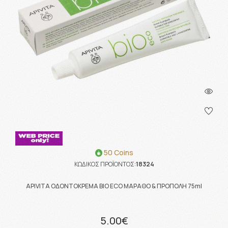
50 Coins
ΚΩΔΙΚΟΣ ΠΡΟΪΟΝΤΟΣ:
18324
APIVITA ΟΔΟΝΤΟΚΡΕΜΑ BIO ECO ΜΑΡΑΘΟ & ΠΡΟΠΟΛΗ 75ml
5.00€