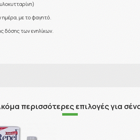
υλοκυτταρίνη)
ν ημέρα, με το φαγητό.
ης δόσης των ενηλίκων.
κόμα περισσότερες επιλογές για σέν