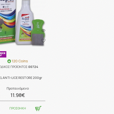
120 Coins
ΩΔΙΚΟΣ ΠΡΟΪΟΝΤΟΣ:
00724
EL ANTI-LICE RESTORE 200gr
Προτεινόμενο
11.98€
ΠΡΟΣΘΗΚΗ