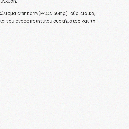
σύγχυση.
χύλισμα cranberry(PACs 36mg), δύο ειδικά,
γία του ανοσοποιητικού συστήματος και τη
.