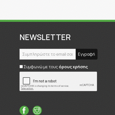
NEWSLETTER
Συμφωνώ με τους
όρους χρήσης