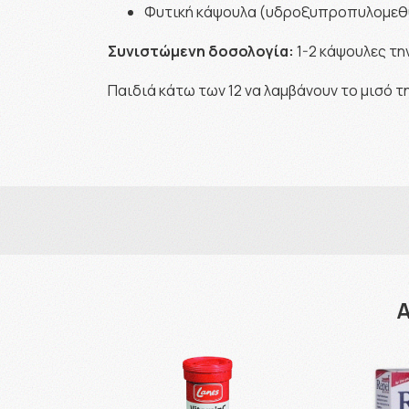
Φυτική κάψουλα (υδροξυπροπυλομεθ
Συνιστώμενη δοσολογία:
1-2 κάψουλες τη
Παιδιά κάτω των 12 να λαμβάνουν το μισό τ
Α