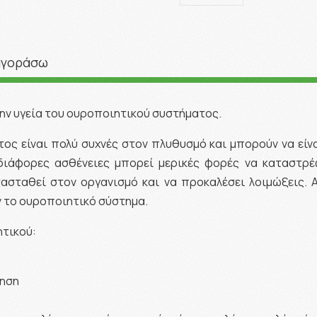
αγοράσω
ην υγεία του ουροποιητικού συστήματος.
ος είναι πολύ συχνές στον πλυθυσμό και μπορούν να είν
διάφορες ασθένειες μπορεί μερικές φορές να καταστρέ
τασταθεί στον οργανισμό και να προκαλέσει λοιμώξεις. 
 το ουροποιητικό σύστημα.
τικού:
ρηση