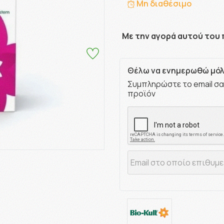
Μη διαθέσιμο
Με την αγορά αυτού του 
Θέλω να ενημερωθώ μόλι
Συμπληρώστε το email σα
προϊόν