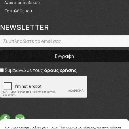
Ανάκτηση κωδικού
Το καλάθι μου
NEWSLETTER
Συμφωνώ με τους
όρους χρήσης
Χρησιμοποιούμε cookies για τη σωστή λειτουργία του site μας, για την ανάλυση