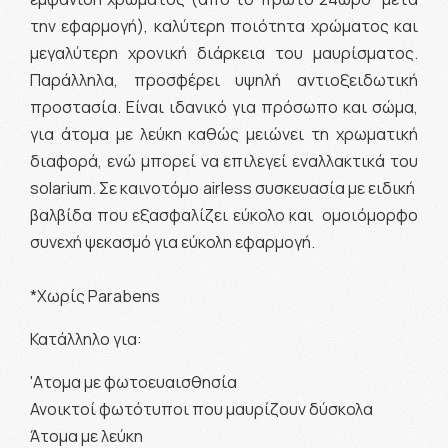
την εφαρμογή), καλύτερη ποιότητα χρώματος και
μεγαλύτερη χρονική διάρκεια του μαυρίσματος.
Παράλληλα, προσφέρει υψηλή αντιοξειδωτική
προστασία. Είναι ιδανικό για πρόσωπο και σώμα,
για άτομα με λεύκη καθώς μειώνει τη χρωματική
διαφορά, ενώ μπορεί να επιλεγεί εναλλακτικά του
solarium. Σε καινοτόμο airless συσκευασία με ειδική
βαλβίδα που εξασφαλίζει εύκολο και ομοιόμορφο
συνεχή ψεκασμό για εύκολη εφαρμογή.
*Χωρίς Parabens
Κατάλληλο για:
'Ατομα με φωτοευαισθησία
Ανοικτοί φωτότυποι που μαυρίζουν δύσκολα
Άτομα με λεύκη