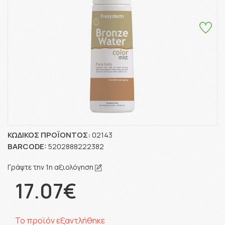
ΚΩΔΙΚΌΣ ΠΡΟΪΌΝΤΟΣ:
02143
BARCODE:
5202888222382
Γράψτε την 1η αξιολόγηση
17.07€
Το προϊόν εξαντλήθηκε