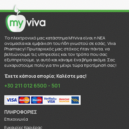
To ηλεκτρονικό μας κατάστημα MYviva είναι η ΝΕΑ
ονομασία και εμφάνιση του ήδη γνωστού σε εσάς, Viva
Pharmacy! Πρωταρχικός μας στόχος ήταν πάντα, να
βελτιώνουμε τις υπηρεσίες και τον τρόπο που σας
εξυπηρετούμε, γι αυτό και κάναμε ένα βήμα ακόμα. Σας
ευχαριστούμε πολύ για την μέχρι τώρα προτίμησή σας!
Έχετε κάποια απορία; Καλέστε μας!
+30 211 012 6500 - 501
ΠΛΗΡΟΦΟΡΊΕΣ
Επικοινωνία
Ευκαιρίες Καριέρας