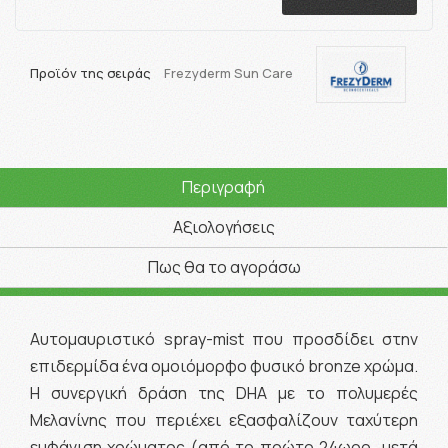
Προϊόν της σειράς
Frezyderm Sun Care
Περιγραφή
Αξιολογήσεις
Πως θα το αγοράσω
Αυτομαυριστικό spray-mist που προσδίδει στην
επιδερμίδα ένα ομοιόμορφο φυσικό bronze χρώμα.
Η συνεργική δράση της DHA με το πολυμερές
Μελανίνης που περιέχει εξασφαλίζουν ταχύτερη
εμφάνιση χρώματος (από το πρώτο 24ωρο μετά