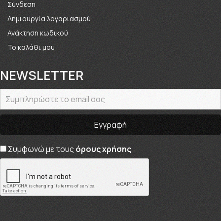
Σύνδεση
Δημιουργία λογαριασμού
Ανάκτηση κωδικού
Το καλάθι μου
NEWSLETTER
Συμφωνώ με τους
όρους χρήσης