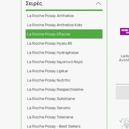
Σειρές
La Roche Posay Anthelios
La Roche Posay Anthelios Kids
La Roche Posay Effaclar
La Roche Posay Hyalu B5
La Roche Posay Hydraphase
La R
Αντηλ
La Roche Posay Ιαματικό Νερό
La Roche Posay Lipikar
La Roche Posay Nutritic
La Roche Posay Respectissime
La Roche Posay Substiane
La Roche Posay Serums
La Roche Posay Toleriane
La Roche Posay - Best Sellers