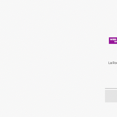
La Ro