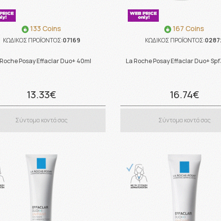
133 Coins
167 Coins
ΚΩΔΙΚΟΣ ΠΡΟΪΟΝΤΟΣ:
07169
ΚΩΔΙΚΟΣ ΠΡΟΪΟΝΤΟΣ:
0287
 Roche Posay Effaclar Duo+ 40ml
La Roche Posay Effaclar Duo+ Sp
13.33€
16.74€
Σύντομα κοντά σας
Σύντομα κοντά σας