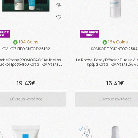
194 Coins
164 Coins
ΚΩΔΙΚΟΣ ΠΡΟΪΟΝΤΟΣ:
26192
ΚΩΔΙΚΟΣ ΠΡΟΪΟΝΤΟΣ:
2564
oche Posay PROMO PACK Anthelios
La Roche-Posay Effaclar Duo+M Δ
ιακό Προσώπου Κατά Των Ατελει …
Κρέμα Κατά Των Ατελειών 4
19.43€
16.41€
Σύντομα κοντά σας
Σύντομα κοντά σας