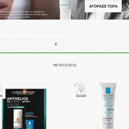
19
ΠΡΟΪΌΝΤΑ