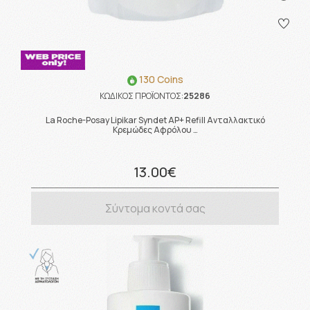
130 Coins
ΚΩΔΙΚΟΣ ΠΡΟΪΟΝΤΟΣ:
25286
La Roche-Posay Lipikar Syndet AP+ Refill Ανταλλακτικό
Κρεμώδες Αφρόλου …
13.00€
Σύντομα κοντά σας