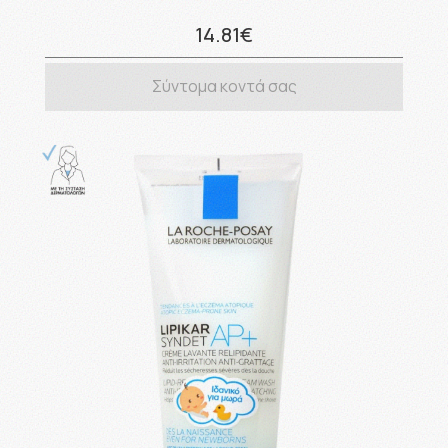
14.81€
Σύντομα κοντά σας