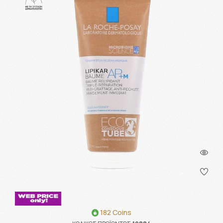
182 Coins