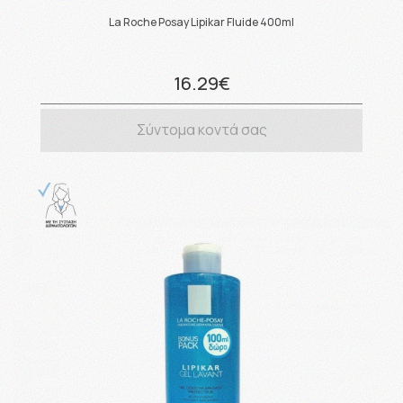
La Roche Posay Lipikar Fluide 400ml
16.29€
Σύντομα κοντά σας