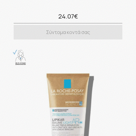
24.07€
Σύντομα κοντά σας