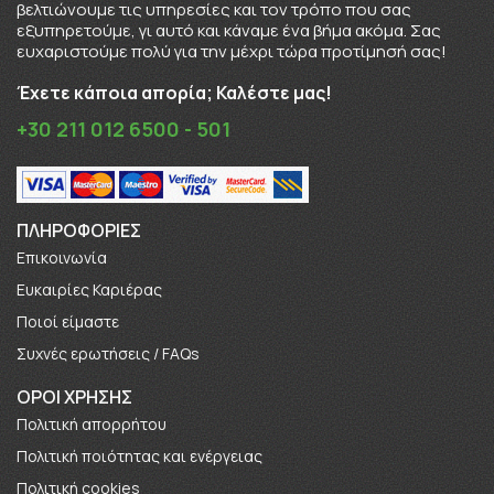
βελτιώνουμε τις υπηρεσίες και τον τρόπο που σας
εξυπηρετούμε, γι αυτό και κάναμε ένα βήμα ακόμα. Σας
ευχαριστούμε πολύ για την μέχρι τώρα προτίμησή σας!
Έχετε κάποια απορία; Καλέστε μας!
+30 211 012 6500 - 501
ΠΛΗΡΟΦΟΡΊΕΣ
Επικοινωνία
Ευκαιρίες Καριέρας
Πoιοί είμαστε
Συχνές ερωτήσεις / FAQs
ΟΡΟΙ ΧΡΗΣΗΣ
Πολιτική απορρήτου
Πολιτική ποιότητας και ενέργειας
Πολιτική cookies