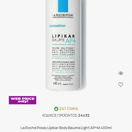
241 Coins
ΚΩΔΙΚΟΣ ΠΡΟΪΟΝΤΟΣ:
24432
La Roche Posay Lipikar Body Baume Light AP+M 400ml