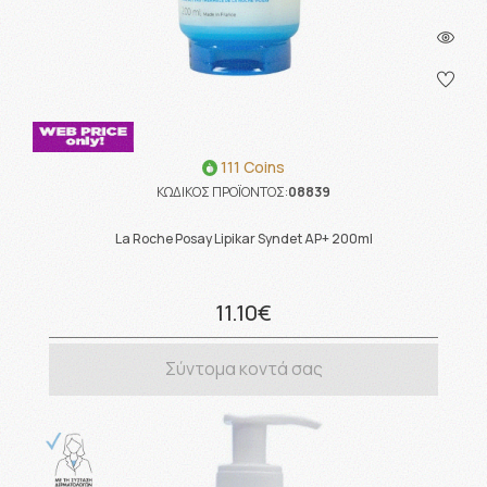
111 Coins
ΚΩΔΙΚΟΣ ΠΡΟΪΟΝΤΟΣ:
08839
La Roche Posay Lipikar Syndet AP+ 200ml
11.10€
Σύντομα κοντά σας