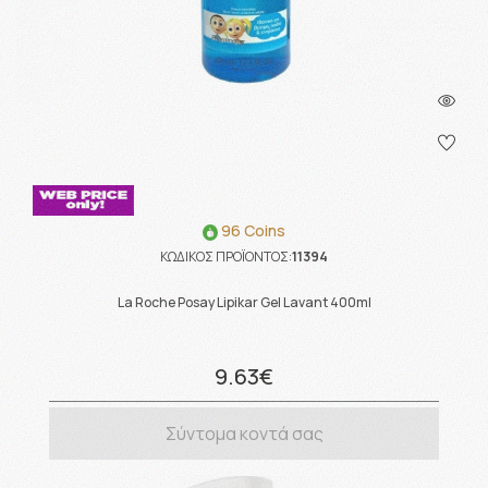
96 Coins
ΚΩΔΙΚΟΣ ΠΡΟΪΟΝΤΟΣ:
11394
La Roche Posay Lipikar Gel Lavant 400ml
9.63€
Σύντομα κοντά σας