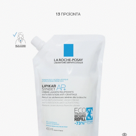
13
ΠΡΟΪΌΝΤΑ