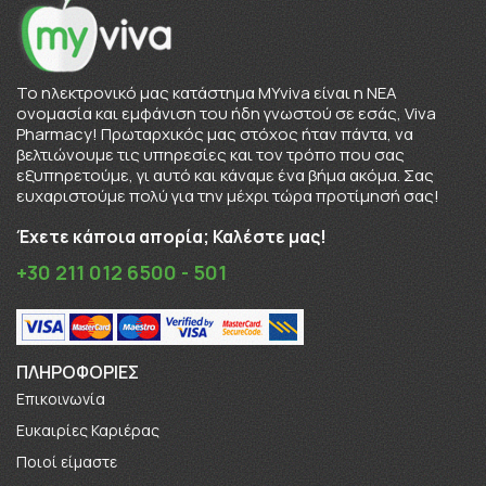
To ηλεκτρονικό μας κατάστημα MYviva είναι η ΝΕΑ
ονομασία και εμφάνιση του ήδη γνωστού σε εσάς, Viva
Pharmacy! Πρωταρχικός μας στόχος ήταν πάντα, να
βελτιώνουμε τις υπηρεσίες και τον τρόπο που σας
εξυπηρετούμε, γι αυτό και κάναμε ένα βήμα ακόμα. Σας
ευχαριστούμε πολύ για την μέχρι τώρα προτίμησή σας!
Έχετε κάποια απορία; Καλέστε μας!
+30 211 012 6500 - 501
ΠΛΗΡΟΦΟΡΊΕΣ
Επικοινωνία
Ευκαιρίες Καριέρας
Πoιοί είμαστε