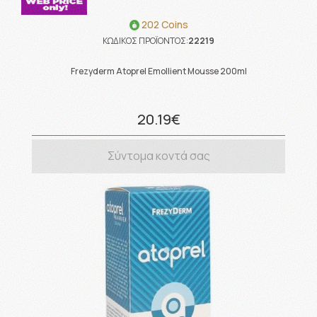
202 Coins
ΚΩΔΙΚΟΣ ΠΡΟΪΟΝΤΟΣ:
22219
Frezyderm Atoprel Emollient Mousse 200ml
20.19€
Σύντομα κοντά σας