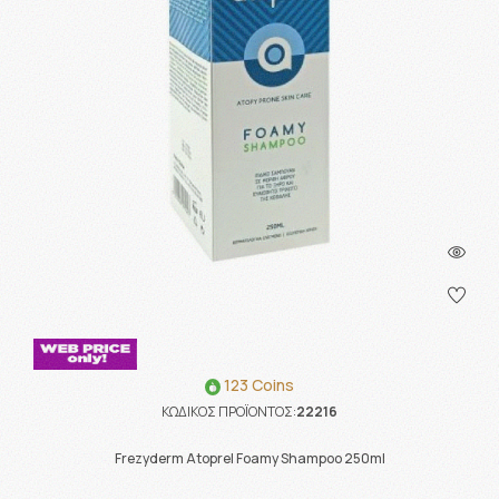
123 Coins
ΚΩΔΙΚΟΣ ΠΡΟΪΟΝΤΟΣ:
22216
Frezyderm Atoprel Foamy Shampoo 250ml