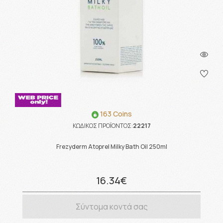
163 Coins
ΚΩΔΙΚΟΣ ΠΡΟΪΟΝΤΟΣ:
22217
Frezyderm Atoprel Milky Bath Oil 250ml
16.34€
Σύντομα κοντά σας