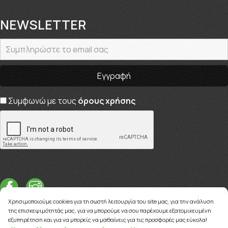
NEWSLETTER
Συμφωνώ με τους
όρους χρήσης
Χρησιμοποιούμε cookies για τη σωστή λειτουργία του site μας, για την ανάλυση
της επισκεψιμότητάς μας, για να μπορούμε να σου παρέχουμε εξατομικευμένη
εξυπηρέτηση και για να μπορείς να μαθαίνεις για τις προσφορές μας εύκολα!