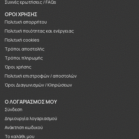
Συχνές ερωτήσεις / FAQs
ΟΡΟΙ ΧΡΗΣΗΣ
Πολιτική απορρήτου
Πολιτική ποιότητας και ενέργειας
Πολιτική cookies
Τρόποι αποστολής
Τρόποι πληρωμής
Όροι χρήσης
Πολιτική επιστροφών / αποστολών
Όροι Διαγωνισμών / Κληρώσεων
O ΛΟΓΑΡΙΑΣΜΟΣ ΜΟΥ
Σύνδεση
Δημιουργία λογαριασμού
Ανάκτηση κωδικού
Το καλάθι μου