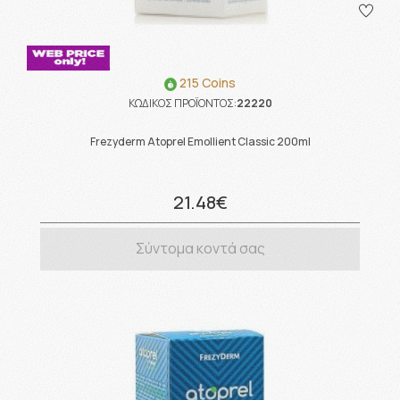
215 Coins
ΚΩΔΙΚΟΣ ΠΡΟΪΟΝΤΟΣ:
22220
Frezyderm Atoprel Emollient Classic 200ml
21.48€
Σύντομα κοντά σας