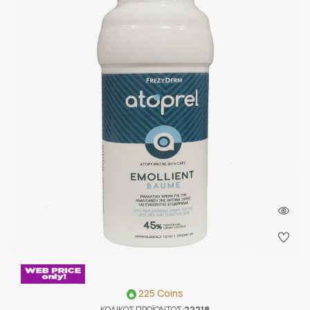
225 Coins
ΚΩΔΙΚΟΣ ΠΡΟΪΟΝΤΟΣ:
22218