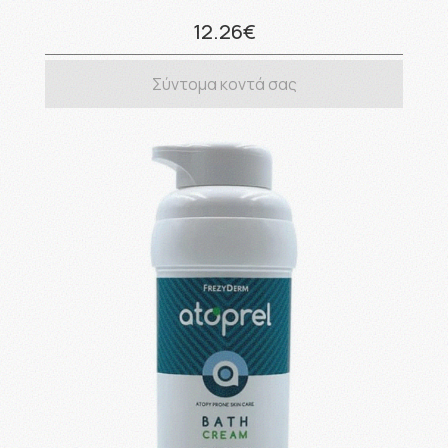
12.26€
Σύντομα κοντά σας