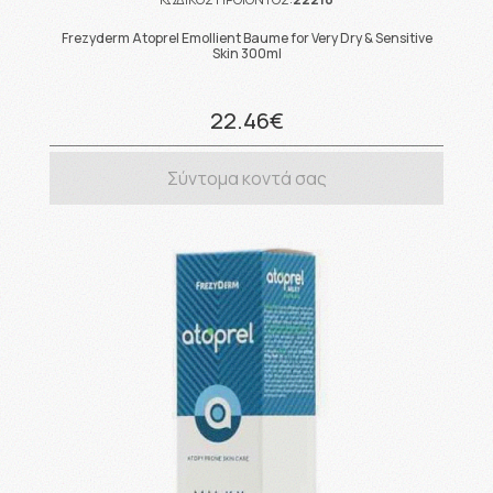
Frezyderm Atoprel Emollient Baume for Very Dry & Sensitive
Skin 300ml
22.46€
Σύντομα κοντά σας