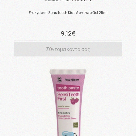
Frezyderm Sensiteeth Kids Aphthae Gel 25ml
9.12€
Σύντομα κοντά σας