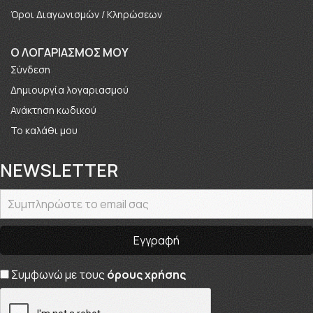
Όροι Διαγωνισμών / Κληρώσεων
O ΛΟΓΑΡΙΑΣΜΟΣ ΜΟΥ
Σύνδεση
Δημιουργία λογαριασμού
Ανάκτηση κωδικού
Το καλάθι μου
NEWSLETTER
Συμφωνώ με τους
όρους χρήσης