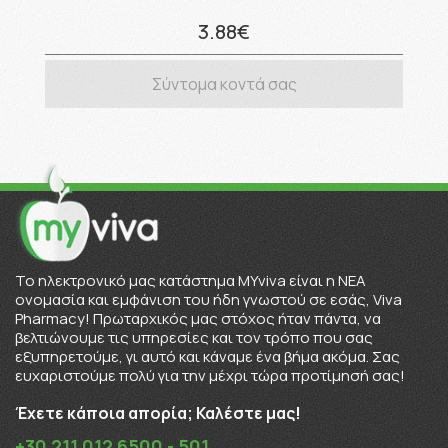
3.88€
Σύντομα κοντά σας
To ηλεκτρονικό μας κατάστημα MYviva είναι η ΝΕΑ
ονομασία και εμφάνιση του ήδη γνωστού σε εσάς, Viva
Pharmacy! Πρωταρχικός μας στόχος ήταν πάντα, να
βελτιώνουμε τις υπηρεσίες και τον τρόπο που σας
εξυπηρετούμε, γι αυτό και κάναμε ένα βήμα ακόμα. Σας
ευχαριστούμε πολύ για την μέχρι τώρα προτίμησή σας!
Έχετε κάποια απορία; Καλέστε μας!
+30 211 012 6500 - 501