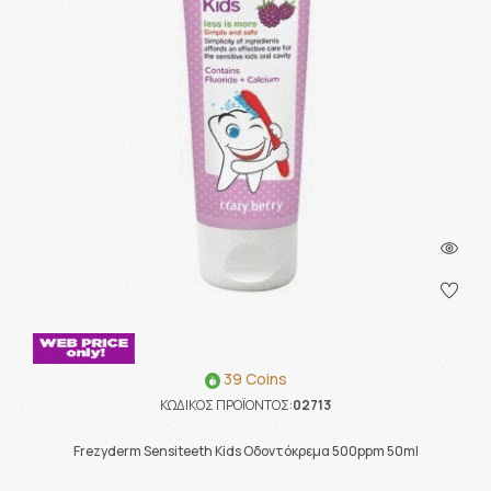
39 Coins
ΚΩΔΙΚΟΣ ΠΡΟΪΟΝΤΟΣ:
02713
Frezyderm Sensiteeth Kids Οδοντόκρεμα 500ppm 50ml