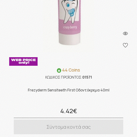
44 Coins
ΚΩΔΙΚΟΣ ΠΡΟΪΟΝΤΟΣ:
01571
Frezyderm Sensiteeth First Οδοντόκρεμα 40ml
4.42€
Σύντομα κοντά σας