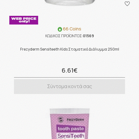
66 Coins
ΚΩΔΙΚΟΣ ΠΡΟΪΟΝΤΟΣ:
01569
Frezyderm Sensiteeth Kids Στοματικό Διάλυμμα 250ml
6.61€
Σύντομα κοντά σας