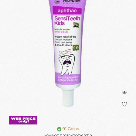
91 Coins
ΚΩΔΙΚΟΣ ΠΡΟΪΟΝΤΟΣ:
02712