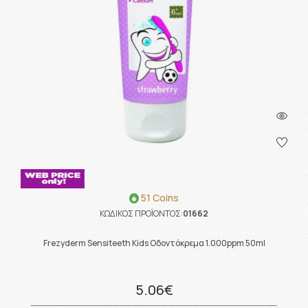
51 Coins
ΚΩΔΙΚΟΣ ΠΡΟΪΟΝΤΟΣ:
01662
Frezyderm Sensiteeth Kids Οδοντόκρεμα 1.000ppm 50ml
5.06€