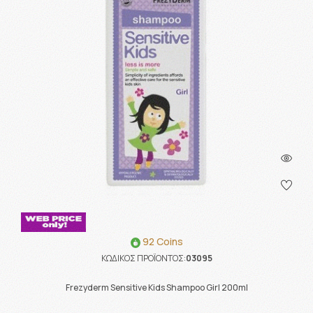
92 Coins
ΚΩΔΙΚΟΣ ΠΡΟΪΟΝΤΟΣ:
03095
Frezyderm Sensitive Kids Shampoo Girl 200ml