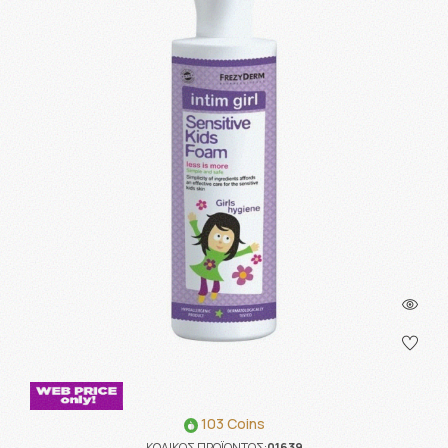
103 Coins
ΚΩΔΙΚΟΣ ΠΡΟΪΟΝΤΟΣ:
01639