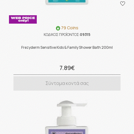
79 Coins
ΚΩΔΙΚΟΣ ΠΡΟΪΟΝΤΟΣ:
09315
Frezyderm Sensitive Kids & Family Shower Bath 200ml
7.89€
Σύντομα κοντά σας