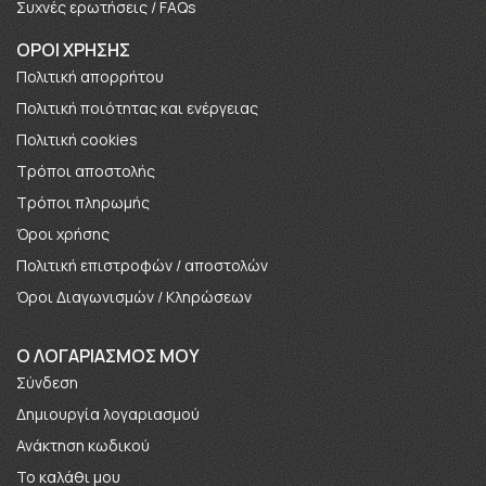
Συχνές ερωτήσεις / FAQs
ΟΡΟΙ ΧΡΗΣΗΣ
Πολιτική απορρήτου
Πολιτική ποιότητας και ενέργειας
Πολιτική cookies
Τρόποι αποστολής
Τρόποι πληρωμής
Όροι χρήσης
Πολιτική επιστροφών / αποστολών
Όροι Διαγωνισμών / Κληρώσεων
O ΛΟΓΑΡΙΑΣΜΟΣ ΜΟΥ
Σύνδεση
Δημιουργία λογαριασμού
Ανάκτηση κωδικού
Το καλάθι μου