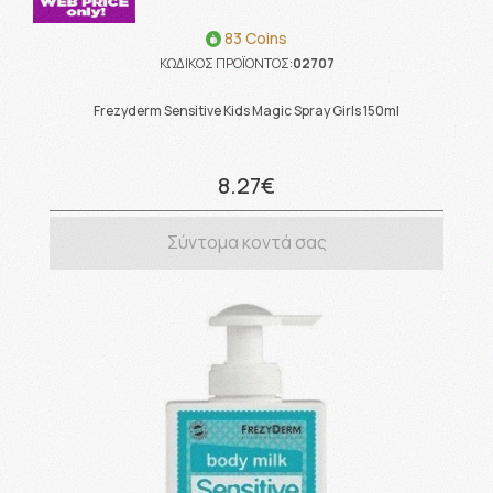
83 Coins
ΚΩΔΙΚΟΣ ΠΡΟΪΟΝΤΟΣ:
02707
Frezyderm Sensitive Kids Magic Spray Girls 150ml
8.27€
Σύντομα κοντά σας