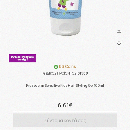
66 Coins
ΚΩΔΙΚΟΣ ΠΡΟΪΟΝΤΟΣ:
01568
Frezyderm Sensitive Kids Hair Styling Gel 100ml
6.61€
Σύντομα κοντά σας