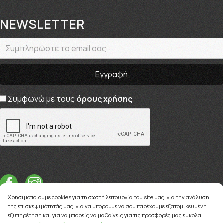
NEWSLETTER
Συμφωνώ με τους
όρους χρήσης
Χρησιμοποιούμε cookies για τη σωστή λειτουργία του site μας, για την ανάλυση
της επισκεψιμότητάς μας, για να μπορούμε να σου παρέχουμε εξατομικευμένη
εξυπηρέτηση και για να μπορείς να μαθαίνεις για τις προσφορές μας εύκολα!