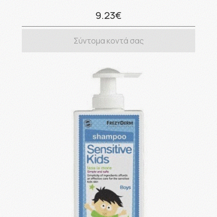
9.23€
Σύντομα κοντά σας