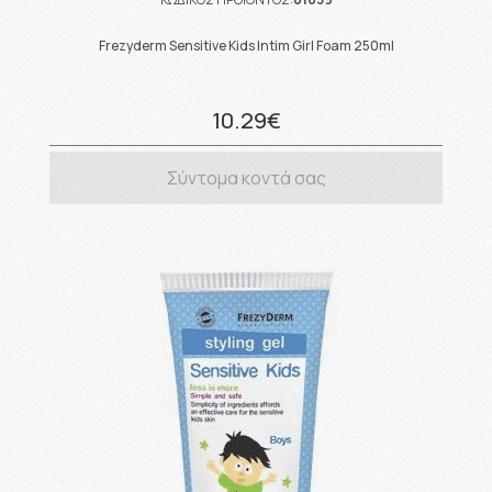
Frezyderm Sensitive Kids Intim Girl Foam 250ml
10.29€
Σύντομα κοντά σας