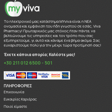
To ηλεκτρονικό μας κατάστημα MYviva είναι η ΝΕΑ
ονομασία και εμφάνιση του ήδη γνωστού σε εσάς, Viva
Pharmacy! Πρωταρχικός μας στόχος ήταν πάντα, να
βελτιώνουμε τις υπηρεσίες και τον τρόπο που σας
εξυπηρετούμε, γι αυτό και κάναμε ένα βήμα ακόμα. Σας
ευχαριστούμε πολύ για την μέχρι τώρα προτίμησή σας!
Έχετε κάποια απορία; Καλέστε μας!
+30 211 012 6500 - 501
ΠΛΗΡΟΦΟΡΊΕΣ
Επικοινωνία
Ευκαιρίες Καριέρας
Πoιοί είμαστε