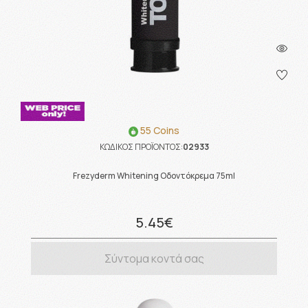
55 Coins
ΚΩΔΙΚΟΣ ΠΡΟΪΟΝΤΟΣ:
02933
Frezyderm Whitening Οδοντόκρεμα 75ml
5.45€
Σύντομα κοντά σας