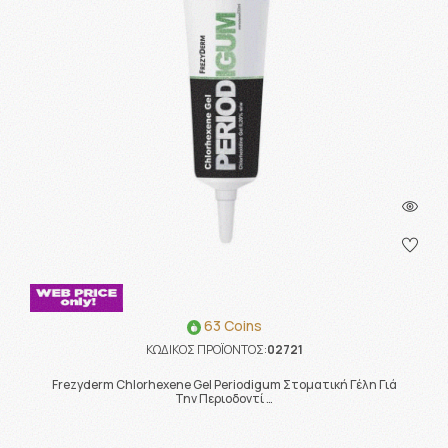
63 Coins
ΚΩΔΙΚΟΣ ΠΡΟΪΟΝΤΟΣ:
02721
Frezyderm Chlorhexene Gel Periodigum Στοματική Γέλη Γιά
Την Περιοδοντί …