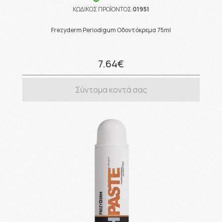
ΚΩΔΙΚΟΣ ΠΡΟΪΟΝΤΟΣ:
01951
Frezyderm Periodigum Οδοντόκρεμα 75ml
7.64€
Σύντομα κοντά σας