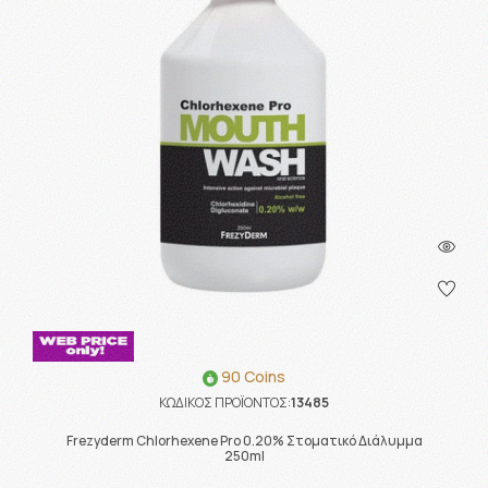
90 Coins
ΚΩΔΙΚΟΣ ΠΡΟΪΟΝΤΟΣ:
13485
Frezyderm Chlorhexene Pro 0.20% Στοματικό Διάλυμμα
250ml