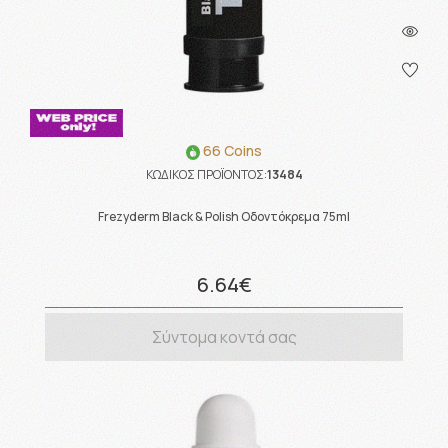
66 Coins
ΚΩΔΙΚΟΣ ΠΡΟΪΟΝΤΟΣ:
13484
Frezyderm Black & Polish Οδοντόκρεμα 75ml
6.64€
Σύντομα κοντά σας