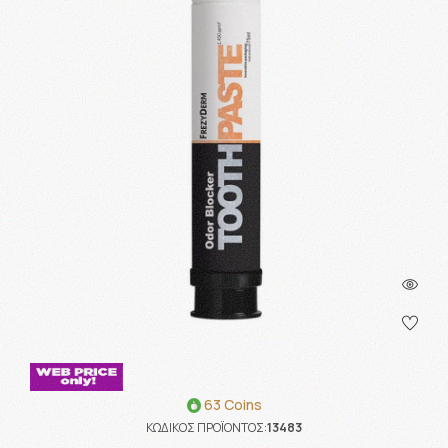
63 Coins
ΚΩΔΙΚΟΣ ΠΡΟΪΟΝΤΟΣ:
13483