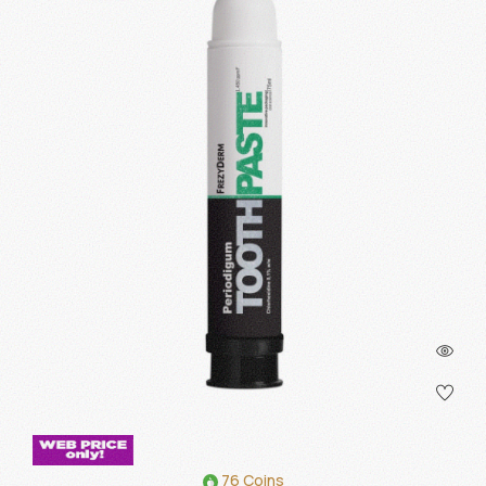
76 Coins