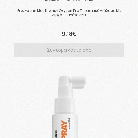
Frezyderm Mouthwash Oxygen Pro Στοματικό Διάλυμα Με
Ενεργό Οξυγόνο 250 …
9.18€
Σύντομα κοντά σας