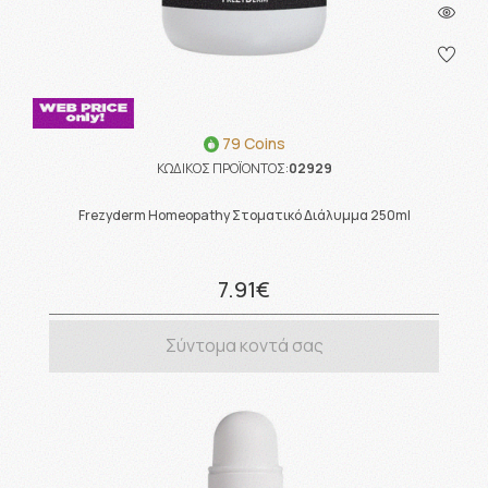
79 Coins
ΚΩΔΙΚΟΣ ΠΡΟΪΟΝΤΟΣ:
02929
Frezyderm Homeopathy Στοματικό Διάλυμμα 250ml
7.91€
Σύντομα κοντά σας