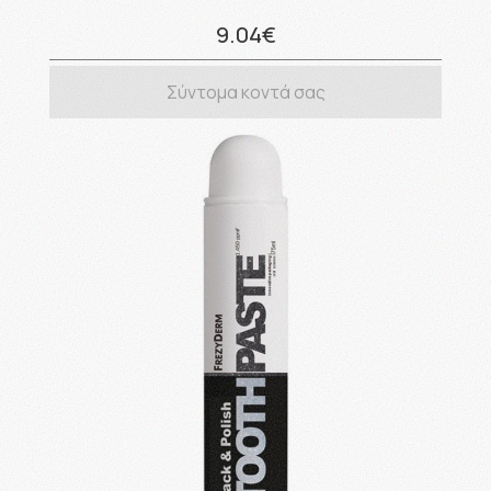
9.04€
Σύντομα κοντά σας