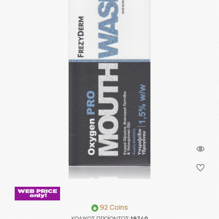
92 Coins
ΚΩΔΙΚΟΣ ΠΡΟΪΟΝΤΟΣ:
19740