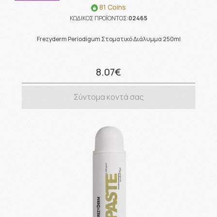
81 Coins
ΚΩΔΙΚΟΣ ΠΡΟΪΟΝΤΟΣ:
02465
Frezyderm Periodigum Στοματικό Διάλυμμα 250ml
8.07€
Σύντομα κοντά σας