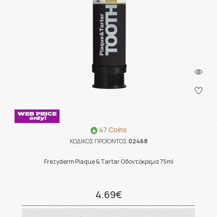
47 Coins
ΚΩΔΙΚΟΣ ΠΡΟΪΟΝΤΟΣ:
02468
Frezyderm Plaque & Tartar Οδοντόκρεμα 75ml
4.69€