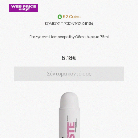
62 Coins
ΚΩΔΙΚΟΣ ΠΡΟΪΟΝΤΟΣ:
08134
Frezyderm Hompeopathy Οδοντόκρεμα 75ml
6.18€
Σύντομα κοντά σας