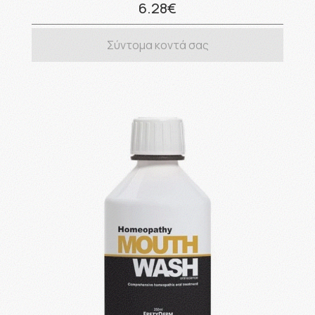
6.28€
Σύντομα κοντά σας