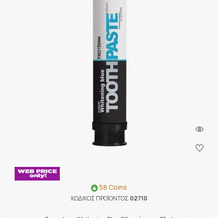
58 Coins
ΚΩΔΙΚΟΣ ΠΡΟΪΟΝΤΟΣ:
02710