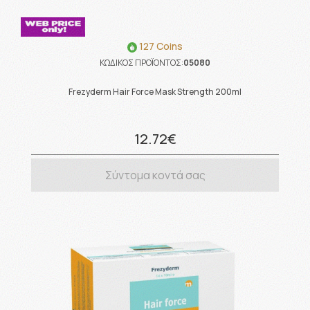
127 Coins
ΚΩΔΙΚΟΣ ΠΡΟΪΟΝΤΟΣ:
05080
Frezyderm Hair Force Mask Strength 200ml
12.72€
Σύντομα κοντά σας