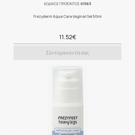
ΚΩΔΙΚΟΣ ΠΡΟΪΟΝΤΟΣ:
01563
Frezyderm Aqua Care Vaginal Gel 50ml
11.52€
Σύντομα κοντά σας