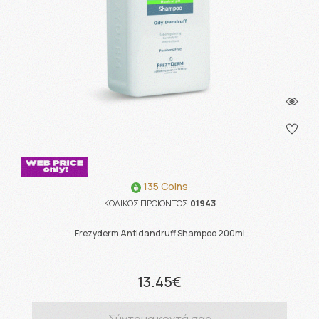
135 Coins
ΚΩΔΙΚΟΣ ΠΡΟΪΟΝΤΟΣ:
01943
Frezyderm Antidandruff Shampoo 200ml
13.45€
Σύντομα κοντά σας