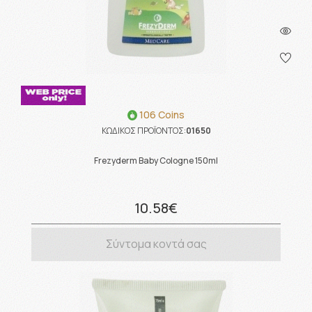
106 Coins
ΚΩΔΙΚΟΣ ΠΡΟΪΟΝΤΟΣ:
01650
Frezyderm Baby Cologne 150ml
10.58€
Σύντομα κοντά σας