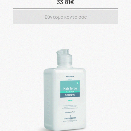
33.81€
Σύντομα κοντά σας