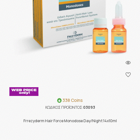
338 Coins
ΚΩΔΙΚΟΣ ΠΡΟΪΟΝΤΟΣ:
03093
Frrezyderm Hair Force Monodose Day/Night 14x10ml