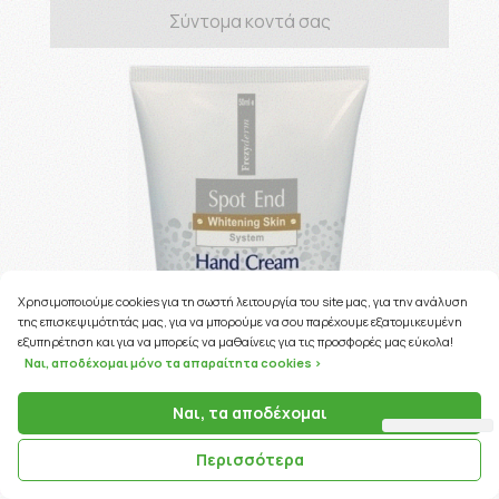
Σύντομα κοντά σας
Χρησιμοποιούμε cookies για τη σωστή λειτουργία του site μας, για την ανάλυση
της επισκεψιμότητάς μας, για να μπορούμε να σου παρέχουμε εξατομικευμένη
εξυπηρέτηση και για να μπορείς να μαθαίνεις για τις προσφορές μας εύκολα!
Ναι, αποδέχομαι μόνο τα απαραίτητα cookies >
Ναι, τα αποδέχομαι
Περισσότερα