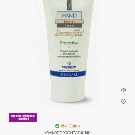
164 Coins
ΚΩΔΙΚΟΣ ΠΡΟΪΟΝΤΟΣ:
01561