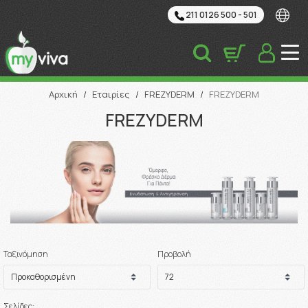
211 0126 500 - 501
Αναζήτηση
Αρχική
/
Εταιρίες
/
FREZYDERM
/
FREZYDERM
FREZYDERM
Ταξινόμηση
Προβολή
Σελίδες: