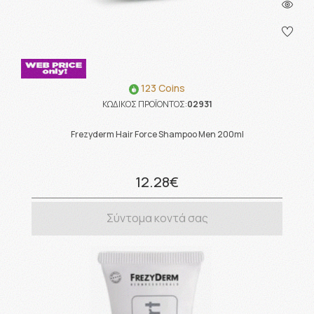
123 Coins
ΚΩΔΙΚΟΣ ΠΡΟΪΟΝΤΟΣ:
02931
Frezyderm Hair Force Shampoo Men 200ml
12.28€
Σύντομα κοντά σας