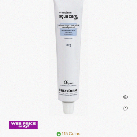
115 Coins