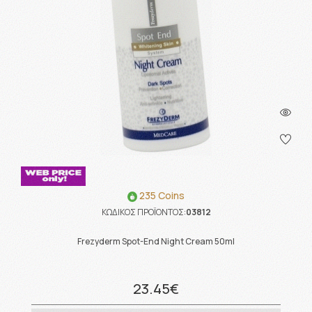
235 Coins
ΚΩΔΙΚΟΣ ΠΡΟΪΟΝΤΟΣ:
03812
Frezyderm Spot-End Night Cream 50ml
23.45€