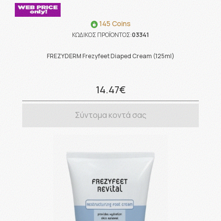
145 Coins
ΚΩΔΙΚΟΣ ΠΡΟΪΟΝΤΟΣ:
03341
FREZYDERM Frezyfeet Diaped Cream (125ml)
14.47€
Σύντομα κοντά σας