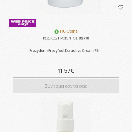
116 Coins
ΚΩΔΙΚΟΣ ΠΡΟΪΟΝΤΟΣ:
02718
Frezyderm Frezyfeet Keractive Cream 75ml
11.57€
Σύντομα κοντά σας