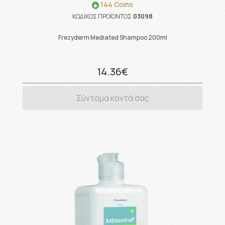
144 Coins
ΚΩΔΙΚΟΣ ΠΡΟΪΟΝΤΟΣ:
03098
Frezyderm Mediated Shampoo 200ml
14.36€
Σύντομα κοντά σας