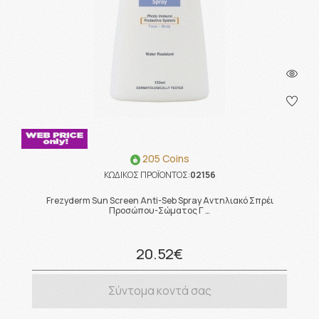
205 Coins
ΚΩΔΙΚΟΣ ΠΡΟΪΟΝΤΟΣ:
02156
Frezyderm Sun Screen Anti-Seb Spray Αντηλιακό Σπρέι
Προσώπου-Σώματος Γ …
20.52€
Σύντομα κοντά σας