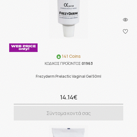
141 Coins
ΚΩΔΙΚΟΣ ΠΡΟΪΟΝΤΟΣ:
01963
Frezyderm Prelactic Vaginal Gel 50ml
14.14€
Σύντομα κοντά σας