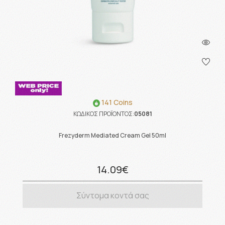
141 Coins
ΚΩΔΙΚΟΣ ΠΡΟΪΟΝΤΟΣ:
05081
Frezyderm Mediated Cream Gel 50ml
14.09€
Σύντομα κοντά σας